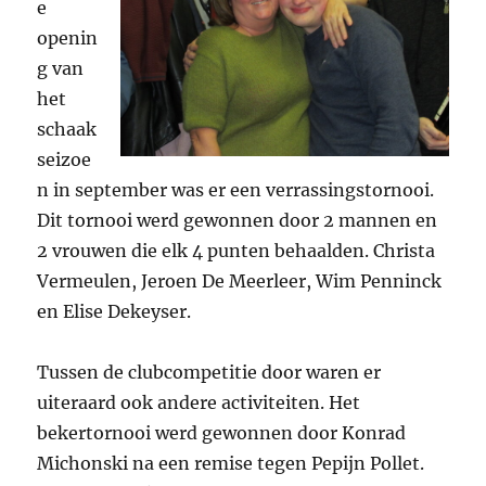
e
openin
g van
het
schaak
seizoe
n in september was er een verrassingstornooi.
Dit tornooi werd gewonnen door 2 mannen en
2 vrouwen die elk 4 punten behaalden. Christa
Vermeulen, Jeroen De Meerleer, Wim Penninck
en Elise Dekeyser.
Tussen de clubcompetitie door waren er
uiteraard ook andere activiteiten. Het
bekertornooi werd gewonnen door Konrad
Michonski na een remise tegen Pepijn Pollet.