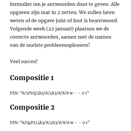
formulier om je antwoorden door te geven. Alle
opgaven zijn mat in 2 zetten. We zullen laten
weten of de opgave juist of fout is beantwoord.
Volgende week (22 januari) plaatsen we de
correcte antwoorden, samen met de namen
van de snelste probleemoplossers!
Veel succes!
Compositie 1
FEN: “8/5P1Q/4k3/8/4K3/8/8/8 w – – 0 1”
Compositie 2
FEN: “8/Q4P2/4k3/8/4K3/8/8/8 w – – 0 1”