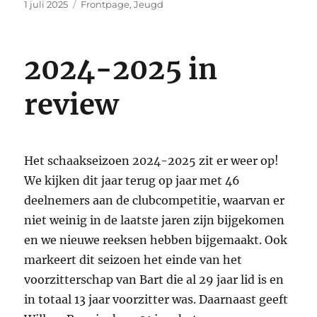
Gepubliceerd
Categorieën
1 juli 2025
Frontpage
,
Jeugd
op
2024-2025 in
review
Het schaakseizoen 2024-2025 zit er weer op!
We kijken dit jaar terug op jaar met 46
deelnemers aan de clubcompetitie, waarvan er
niet weinig in de laatste jaren zijn bijgekomen
en we nieuwe reeksen hebben bijgemaakt. Ook
markeert dit seizoen het einde van het
voorzitterschap van Bart die al 29 jaar lid is en
in totaal 13 jaar voorzitter was. Daarnaast geeft