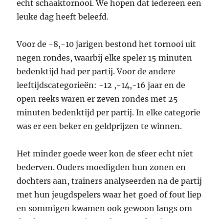
echt schaaktornooi. We hopen dat iedereen een
leuke dag heeft beleefd.
Voor de -8,-10 jarigen bestond het tornooi uit
negen rondes, waarbij elke speler 15 minuten
bedenktijd had per partij. Voor de andere
leeftijdscategorieën: -12 ,-14,-16 jaar en de
open reeks waren er zeven rondes met 25
minuten bedenktijd per partij. In elke categorie
was er een beker en geldprijzen te winnen.
Het minder goede weer kon de sfeer echt niet
bederven. Ouders moedigden hun zonen en
dochters aan, trainers analyseerden na de partij
met hun jeugdspelers waar het goed of fout liep
en sommigen kwamen ook gewoon langs om