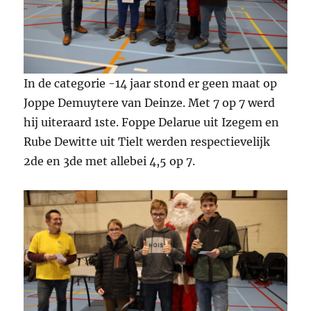
In de categorie -14 jaar stond er geen maat op
Joppe Demuytere van Deinze. Met 7 op 7 werd
hij uiteraard 1ste. Foppe Delarue uit Izegem en
Rube Dewitte uit Tielt werden respectievelijk
2de en 3de met allebei 4,5 op 7.