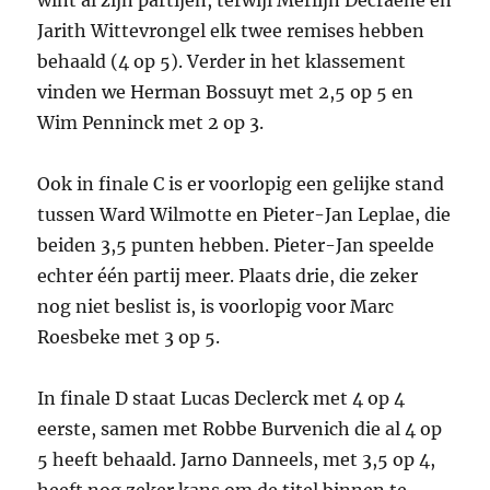
Jarith Wittevrongel elk twee remises hebben
behaald (4 op 5). Verder in het klassement
vinden we Herman Bossuyt met 2,5 op 5 en
Wim Penninck met 2 op 3.
Ook in finale C is er voorlopig een gelijke stand
tussen Ward Wilmotte en Pieter-Jan Leplae, die
beiden 3,5 punten hebben. Pieter-Jan speelde
echter één partij meer. Plaats drie, die zeker
nog niet beslist is, is voorlopig voor Marc
Roesbeke met 3 op 5.
In finale D staat Lucas Declerck met 4 op 4
eerste, samen met Robbe Burvenich die al 4 op
5 heeft behaald. Jarno Danneels, met 3,5 op 4,
heeft nog zeker kans om de titel binnen te