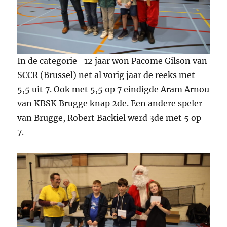
In de categorie -12 jaar won Pacome Gilson van
SCCR (Brussel) net al vorig jaar de reeks met
5,5 uit 7. Ook met 5,5 op 7 eindigde Aram Arnou
van KBSK Brugge knap 2de. Een andere speler
van Brugge, Robert Backiel werd 3de met 5 op
7.