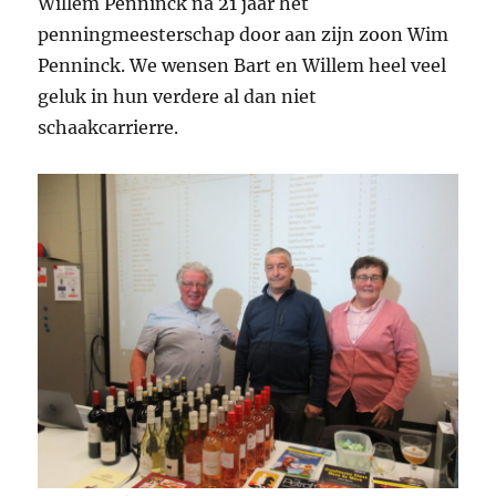
Willem Penninck na 21 jaar het
penningmeesterschap door aan zijn zoon Wim
Penninck. We wensen Bart en Willem heel veel
geluk in hun verdere al dan niet
schaakcarrierre.