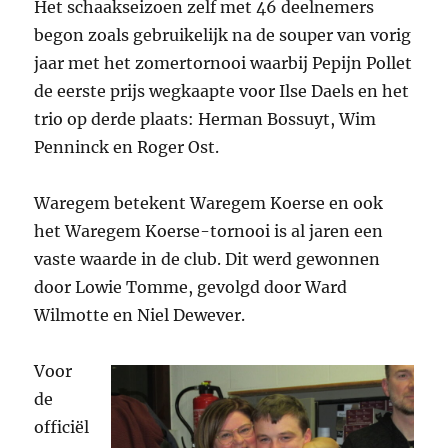
Het schaakseizoen zelf met 46 deelnemers
begon zoals gebruikelijk na de souper van vorig
jaar met het zomertornooi waarbij Pepijn Pollet
de eerste prijs wegkaapte voor Ilse Daels en het
trio op derde plaats: Herman Bossuyt, Wim
Penninck en Roger Ost.
Waregem betekent Waregem Koerse en ook
het Waregem Koerse-tornooi is al jaren een
vaste waarde in de club. Dit werd gewonnen
door Lowie Tomme, gevolgd door Ward
Wilmotte en Niel Dewever.
Voor
de
officiël