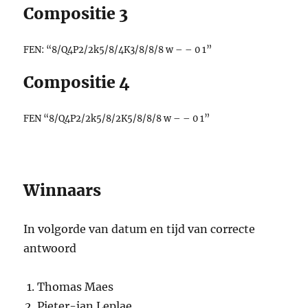
Compositie 3
FEN: “8/Q4P2/2k5/8/4K3/8/8/8 w – – 0 1”
Compositie 4
FEN “8/Q4P2/2k5/8/2K5/8/8/8 w – – 0 1”
Winnaars
In volgorde van datum en tijd van correcte
antwoord
Thomas Maes
Pieter-jan Leplae