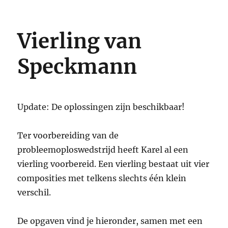
Succesvol
BJK
2025
Vierling van
voor
KWSLE
Speckmann
Update: De oplossingen zijn beschikbaar!
Ter voorbereiding van de
probleemoploswedstrijd heeft Karel al een
vierling voorbereid. Een vierling bestaat uit vier
composities met telkens slechts één klein
verschil.
De opgaven vind je hieronder, samen met een