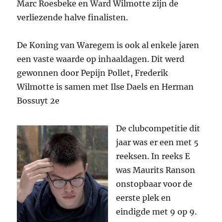
Marc Roesbeke en Ward Wilmotte zijn de
verliezende halve finalisten.
De Koning van Waregem is ook al enkele jaren
een vaste waarde op inhaaldagen. Dit werd
gewonnen door Pepijn Pollet, Frederik
Wilmotte is samen met Ilse Daels en Herman
Bossuyt 2e
De clubcompetitie dit
jaar was er een met 5
reeksen. In reeks E
was Maurits Ranson
onstopbaar voor de
eerste plek en
eindigde met 9 op 9.