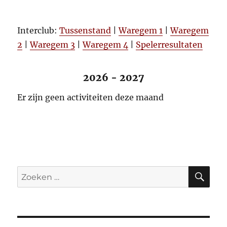
Interclub:
Tussenstand
|
Waregem 1
|
Waregem
2
|
Waregem 3
|
Waregem 4
|
Spelerresultaten
2026 - 2027
Er zijn geen activiteiten deze maand
ZO
Zoeken
naar: