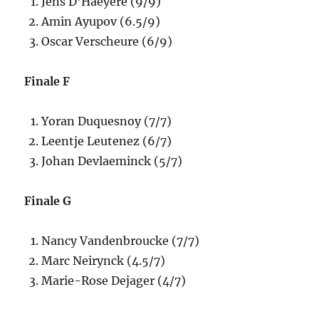
Jens D'Haeyere (9/9)
Amin Ayupov (6.5/9)
Oscar Verscheure (6/9)
Finale F
Yoran Duquesnoy (7/7)
Leentje Leutenez (6/7)
Johan Devlaeminck (5/7)
Finale G
Nancy Vandenbroucke (7/7)
Marc Neirynck (4.5/7)
Marie-Rose Dejager (4/7)