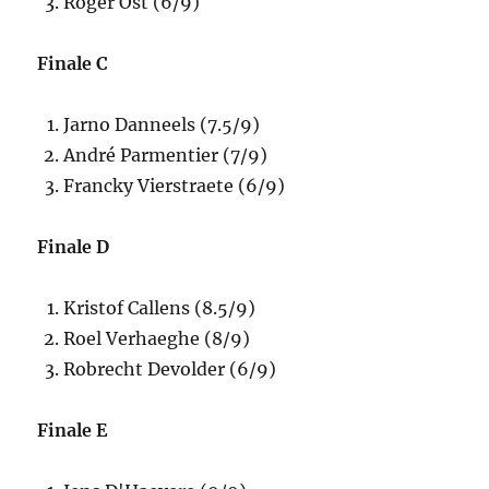
Roger Ost (6/9)
Finale C
Jarno Danneels (7.5/9)
André Parmentier (7/9)
Francky Vierstraete (6/9)
Finale D
Kristof Callens (8.5/9)
Roel Verhaeghe (8/9)
Robrecht Devolder (6/9)
Finale E