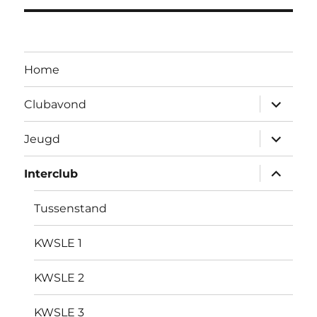
Home
Open
Clubavond
submen
Open
Jeugd
submen
Open
Interclub
submen
Tussenstand
KWSLE 1
KWSLE 2
KWSLE 3