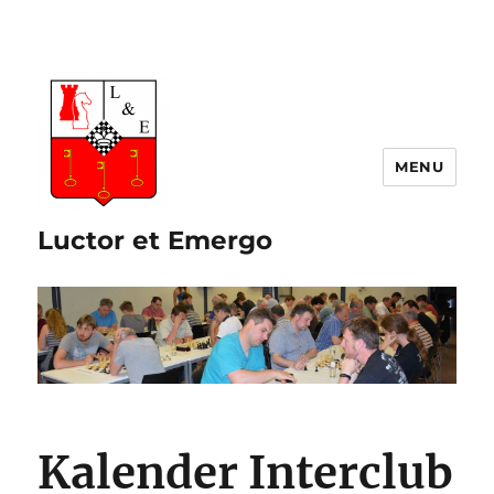
Luctor et Emergo
Kalender Interclub