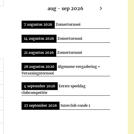
aug - sep 2026
7 augustus 2026
Zomertornooi
14 augustus 2026
Zomertornooi
21 augustus 2026
Zomertornooi
28 augustus 2026
Algemene vergadering +
Verassingstornooi
4 september 2026
Eerste speeldag
clubcompetitie
27 september 2026
Interclub ronde 1