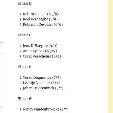
Finale D
Kristof Callens (8.5/9)
Roel Verhaeghe (8/9)
Robrecht Devolder (6/9)
Finale E
Jens D'Haeyere (9/9)
Amin Ayupov (6.5/9)
Oscar Verscheure (6/9)
Finale F
Yoran Duquesnoy (7/7)
Leentje Leutenez (6/7)
Johan Devlaeminck (5/7)
Finale G
Nancy Vandenbroucke (7/7)