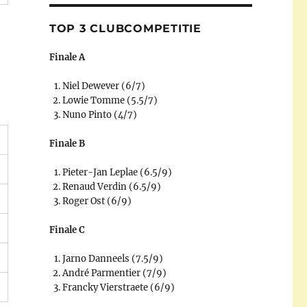
TOP 3 CLUBCOMPETITIE
Finale A
Niel Dewever (6/7)
Lowie Tomme (5.5/7)
Nuno Pinto (4/7)
Finale B
Pieter-Jan Leplae (6.5/9)
Renaud Verdin (6.5/9)
Roger Ost (6/9)
Finale C
Jarno Danneels (7.5/9)
André Parmentier (7/9)
Francky Vierstraete (6/9)