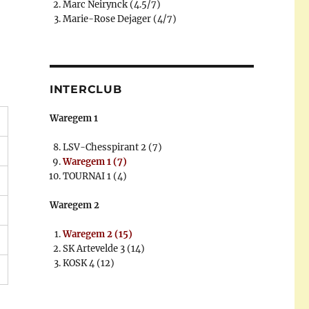
Marc Neirynck (4.5/7)
Marie-Rose Dejager (4/7)
INTERCLUB
Waregem 1
LSV-Chesspirant 2 (7)
Waregem 1 (7)
TOURNAI 1 (4)
Waregem 2
Waregem 2 (15)
SK Artevelde 3 (14)
KOSK 4 (12)