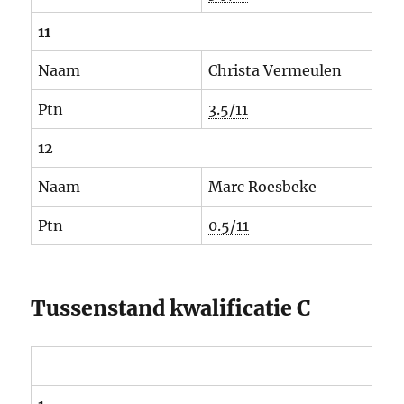
11
Naam
Christa Vermeulen
Ptn
3.5/11
12
Naam
Marc Roesbeke
Ptn
0.5/11
Tussenstand kwalificatie C