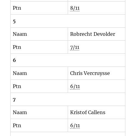
Ptn
8/11
5
Naam
Robrecht Devolder
Ptn
7/11
6
Naam
Chris Vercruysse
Ptn
6/11
7
Naam
Kristof Callens
Ptn
6/11