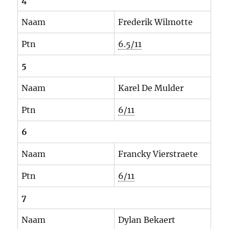
4
Naam
Frederik Wilmotte
Ptn
6.5/11
5
Naam
Karel De Mulder
Ptn
6/11
6
Naam
Francky Vierstraete
Ptn
6/11
7
Naam
Dylan Bekaert