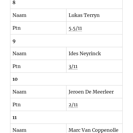
8
Naam
Lukas Terryn
Ptn
5.5/11
9
Naam
Ides Neyrinck
Ptn
3/11
10
Naam
Jeroen De Meerleer
Ptn
2/11
11
Naam
Marc Van Coppenolle