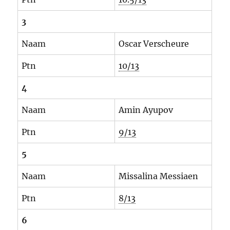
3
Naam
Oscar Verscheure
Ptn
10/13
4
Naam
Amin Ayupov
Ptn
9/13
5
Naam
Missalina Messiaen
Ptn
8/13
6