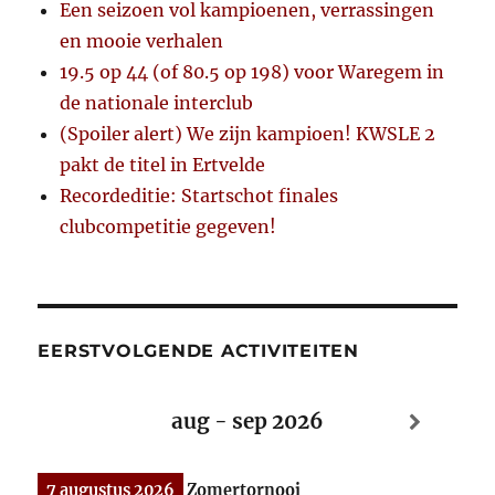
Een seizoen vol kampioenen, verrassingen
en mooie verhalen
19.5 op 44 (of 80.5 op 198) voor Waregem in
de nationale interclub
(Spoiler alert) We zijn kampioen! KWSLE 2
pakt de titel in Ertvelde
Recordeditie: Startschot finales
clubcompetitie gegeven!
EERSTVOLGENDE ACTIVITEITEN
aug - sep 2026
7 augustus 2026
Zomertornooi