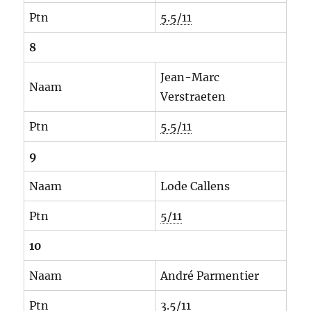
Ptn
5.5/11
8
Jean-Marc
Naam
Verstraeten
Ptn
5.5/11
9
Naam
Lode Callens
Ptn
5/11
10
Naam
André Parmentier
Ptn
3.5/11