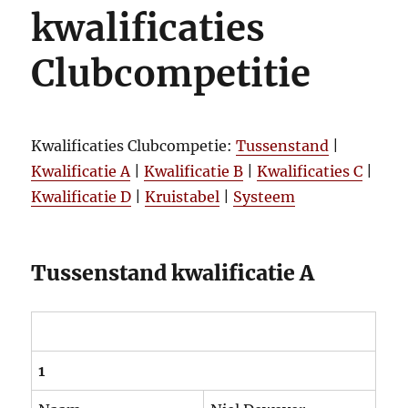
kwalificaties
Clubcompetitie
Kwalificaties Clubcompetie:
Tussenstand
|
Kwalificatie A
|
Kwalificatie B
|
Kwalificaties C
|
Kwalificatie D
|
Kruistabel
|
Systeem
Tussenstand kwalificatie A
1