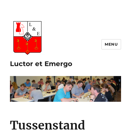
Luctor et Emergo
Tussenstand