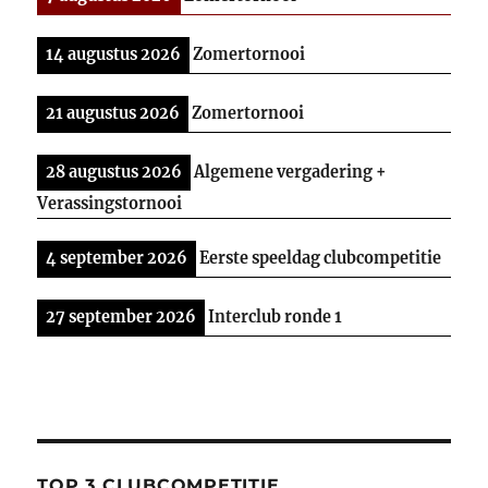
14 augustus 2026
Zomertornooi
21 augustus 2026
Zomertornooi
28 augustus 2026
Algemene vergadering +
Verassingstornooi
4 september 2026
Eerste speeldag clubcompetitie
27 september 2026
Interclub ronde 1
TOP 3 CLUBCOMPETITIE