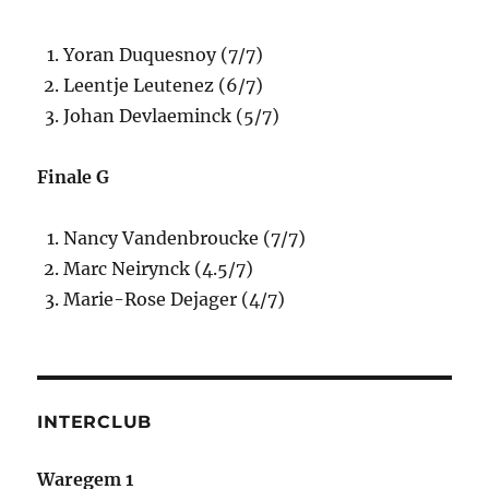
Yoran Duquesnoy (7/7)
Leentje Leutenez (6/7)
Johan Devlaeminck (5/7)
Finale G
Nancy Vandenbroucke (7/7)
Marc Neirynck (4.5/7)
Marie-Rose Dejager (4/7)
INTERCLUB
Waregem 1