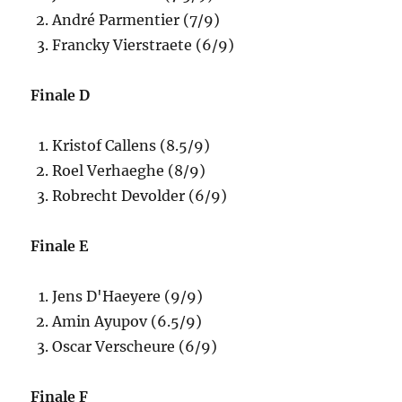
André Parmentier (7/9)
Francky Vierstraete (6/9)
Finale D
Kristof Callens (8.5/9)
Roel Verhaeghe (8/9)
Robrecht Devolder (6/9)
Finale E
Jens D'Haeyere (9/9)
Amin Ayupov (6.5/9)
Oscar Verscheure (6/9)
Finale F