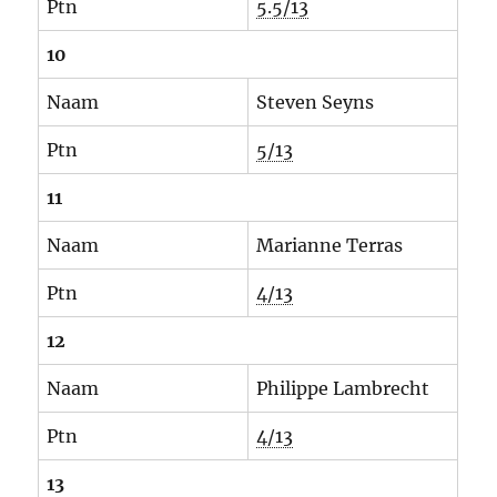
Ptn
5.5/13
10
Naam
Steven Seyns
Ptn
5/13
11
Naam
Marianne Terras
Ptn
4/13
12
Naam
Philippe Lambrecht
Ptn
4/13
13