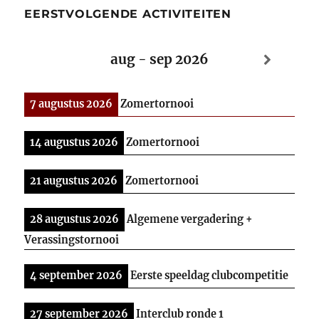
EERSTVOLGENDE ACTIVITEITEN
aug - sep 2026
7 augustus 2026
Zomertornooi
14 augustus 2026
Zomertornooi
21 augustus 2026
Zomertornooi
28 augustus 2026
Algemene vergadering +
Verassingstornooi
4 september 2026
Eerste speeldag clubcompetitie
27 september 2026
Interclub ronde 1