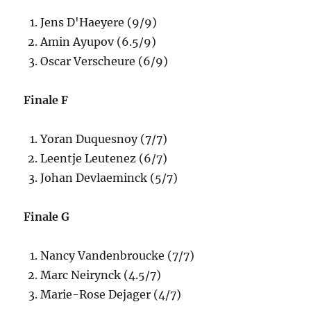
Jens D'Haeyere (9/9)
Amin Ayupov (6.5/9)
Oscar Verscheure (6/9)
Finale F
Yoran Duquesnoy (7/7)
Leentje Leutenez (6/7)
Johan Devlaeminck (5/7)
Finale G
Nancy Vandenbroucke (7/7)
Marc Neirynck (4.5/7)
Marie-Rose Dejager (4/7)