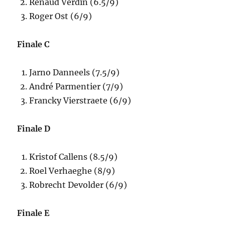
Renaud Verdin (6.5/9)
Roger Ost (6/9)
Finale C
Jarno Danneels (7.5/9)
André Parmentier (7/9)
Francky Vierstraete (6/9)
Finale D
Kristof Callens (8.5/9)
Roel Verhaeghe (8/9)
Robrecht Devolder (6/9)
Finale E