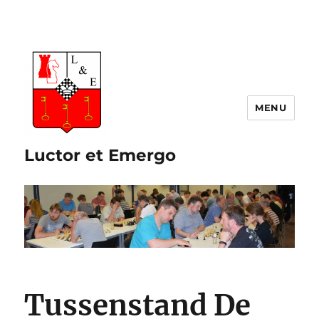
Luctor et Emergo
Tussenstand De