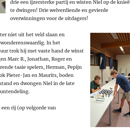
drie een ijzersterke partij en wisten Niel op de knie
te dwingen! Drie welverdiende en gevierde
overwinningen voor de uitdagers!
hter niet uit het veld slaan en
ewonderenswaardig. In het
uur trok hij met vaste hand de winst
gen Marc R., Jonathan, Roger en
rende taaie spelers, Herman, Pepijn
ook Pieter-Jan en Maurits, boden
stand en dwongen Niel in de late
puntendeling.
p een rij (op volgorde van