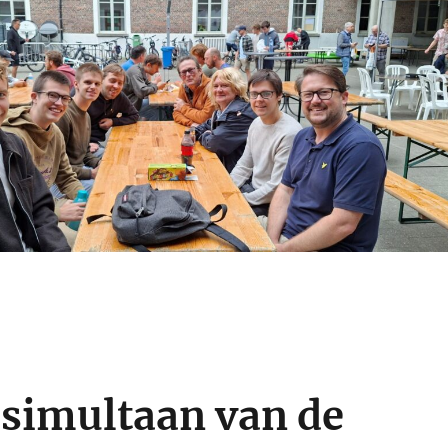
n van Gent 2026”
: simultaan van de