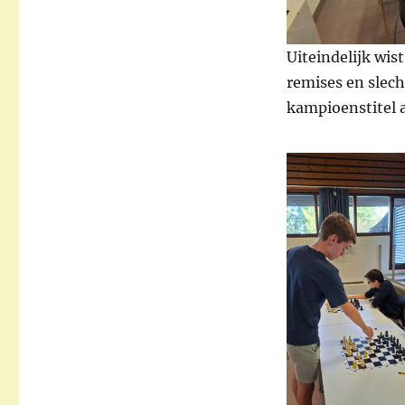
Uiteindelijk wis
remises en slech
kampioenstitel 