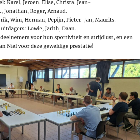
l: Karel, Jeroen, Elise, Christa, Jean-
., Jonathan, Roger, Arnaud.
rik, Wim, Herman, Pepijn, Pieter-Jan, Maurits.
uitdagers: Lowie, Jarith, Daan.
 deelnemers voor hun sportiviteit en strijdlust, en een
aan Niel voor deze geweldige prestatie!