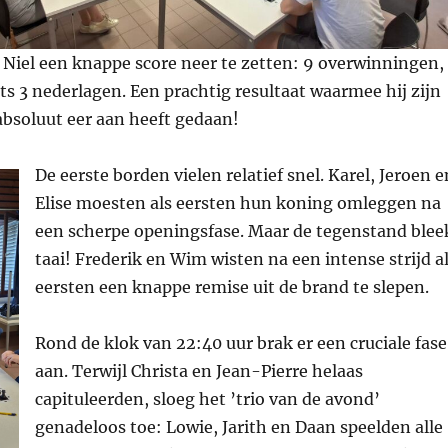
t Niel een knappe score neer te zetten: 9 overwinningen,
ts 3 nederlagen. Een prachtig resultaat waarmee hij zijn
absoluut eer aan heeft gedaan!
De eerste borden vielen relatief snel. Karel, Jeroen e
Elise moesten als eersten hun koning omleggen na
een scherpe openingsfase. Maar de tegenstand blee
taai! Frederik en Wim wisten na een intense strijd a
eersten een knappe remise uit de brand te slepen.
Rond de klok van 22:40 uur brak er een cruciale fase
aan. Terwijl Christa en Jean-Pierre helaas
capituleerden, sloeg het ’trio van de avond’
genadeloos toe: Lowie, Jarith en Daan speelden alle