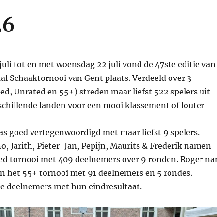
26
juli tot en met woensdag 22 juli vond de 47ste editie van
al Schaaktornooi van Gent plaats. Verdeeld over 3
ed, Unrated en 55+) streden maar liefst 522 spelers uit
schillende landen voor een mooi klassement of louter
as goed vertegenwoordigd met maar liefst 9 spelers.
rno, Jarith, Pieter-Jan, Pepijn, Maurits & Frederik namen
ted tornooi met 409 deelnemers over 9 ronden. Roger n
an het 55+ tornooi met 91 deelnemers en 5 rondes.
le deelnemers met hun eindresultaat.