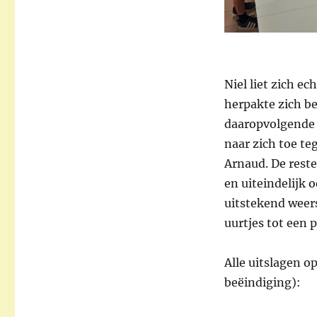
Niel liet zich ec
herpakte zich b
daaropvolgende 
naar zich toe te
Arnaud. De reste
en uiteindelijk 
uitstekend weer
uurtjes tot een 
Alle uitslagen o
beëindiging):