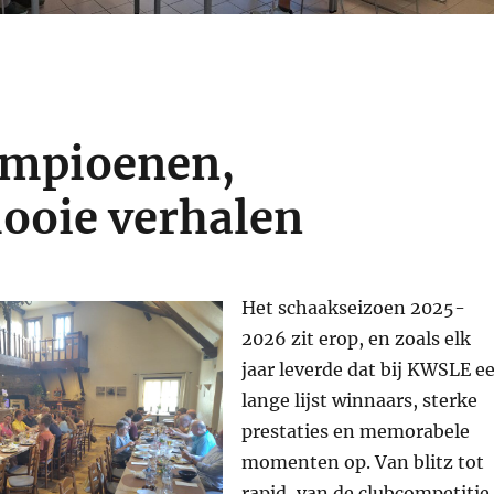
ampioenen,
ooie verhalen
Het schaakseizoen 2025-
2026 zit erop, en zoals elk
jaar leverde dat bij KWSLE e
lange lijst winnaars, sterke
prestaties en memorabele
momenten op. Van blitz tot
rapid, van de clubcompetitie