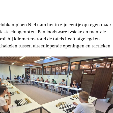
clubkampioen Niel nam het in zijn eentje op tegen maar
siaste clubgenoten. Een loodzware fysieke en mentale
bij hij kilometers rond de tafels heeft afgelegd en
chakelen tussen uiteenlopende openingen en tactieken.