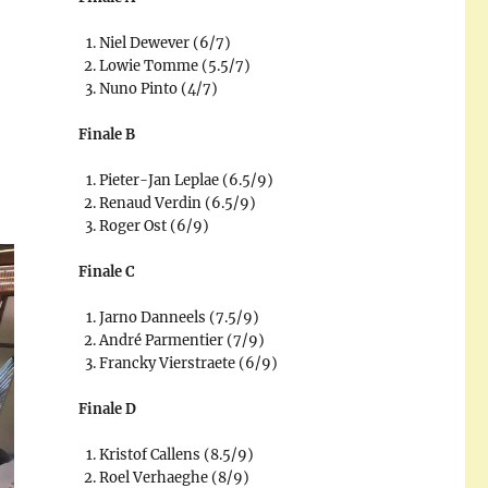
Niel Dewever (6/7)
Lowie Tomme (5.5/7)
Nuno Pinto (4/7)
Finale B
Pieter-Jan Leplae (6.5/9)
Renaud Verdin (6.5/9)
Roger Ost (6/9)
Finale C
Jarno Danneels (7.5/9)
André Parmentier (7/9)
Francky Vierstraete (6/9)
Finale D
Kristof Callens (8.5/9)
Roel Verhaeghe (8/9)