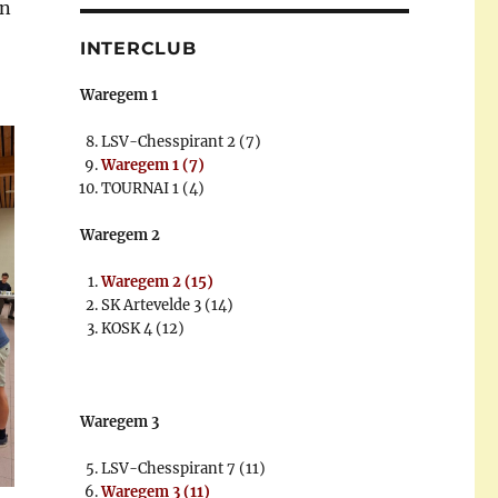
ën
INTERCLUB
Waregem 1
LSV-Chesspirant 2 (7)
Waregem 1 (7)
TOURNAI 1 (4)
Waregem 2
Waregem 2 (15)
SK Artevelde 3 (14)
KOSK 4 (12)
Waregem 3
LSV-Chesspirant 7 (11)
Waregem 3 (11)