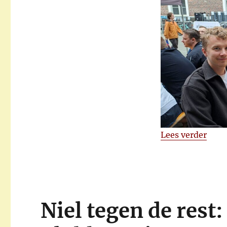
“Ope
Lees verder
Niel tegen de rest