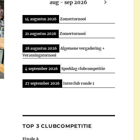
aug - sep 2026
14 augustus 2026
Zomertornooi
21 augustus 2026
Zomertornooi
28 augustus 2026
Algemene vergadering +
Verassingstornooi
4 september 2026
Speeldag clubcompetitie
27 september 2026
Interclub ronde 1
TOP 3 CLUBCOMPETITIE
Finale A