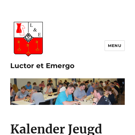
Luctor et Emergo
Kalender Jeugd