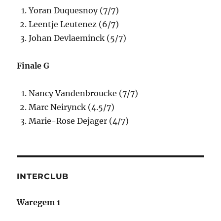
Yoran Duquesnoy (7/7)
Leentje Leutenez (6/7)
Johan Devlaeminck (5/7)
Finale G
Nancy Vandenbroucke (7/7)
Marc Neirynck (4.5/7)
Marie-Rose Dejager (4/7)
INTERCLUB
Waregem 1