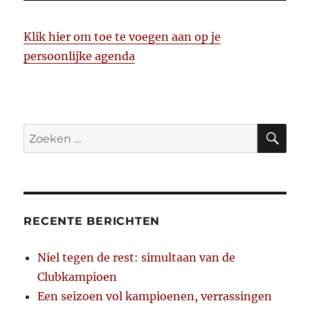
Klik hier om toe te voegen aan op je
persoonlijke agenda
ZO
Zoeken
naar:
RECENTE BERICHTEN
Niel tegen de rest: simultaan van de
Clubkampioen
Een seizoen vol kampioenen, verrassingen