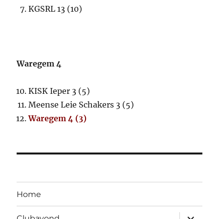
KGSRL 13 (10)
Waregem 4
KISK Ieper 3 (5)
Meense Leie Schakers 3 (5)
Waregem 4 (3)
Home
Open
Clubavond