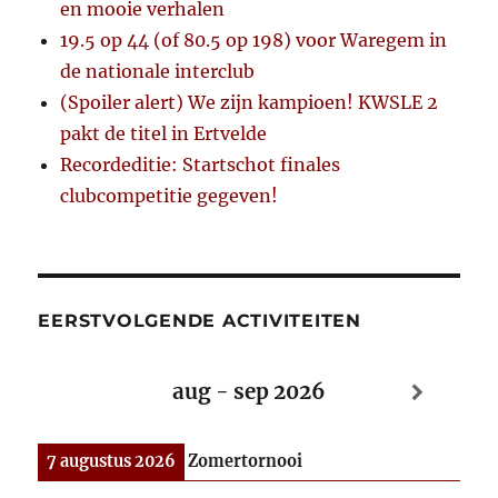
en mooie verhalen
19.5 op 44 (of 80.5 op 198) voor Waregem in
de nationale interclub
(Spoiler alert) We zijn kampioen! KWSLE 2
pakt de titel in Ertvelde
Recordeditie: Startschot finales
clubcompetitie gegeven!
EERSTVOLGENDE ACTIVITEITEN
aug - sep 2026
7 augustus 2026
Zomertornooi