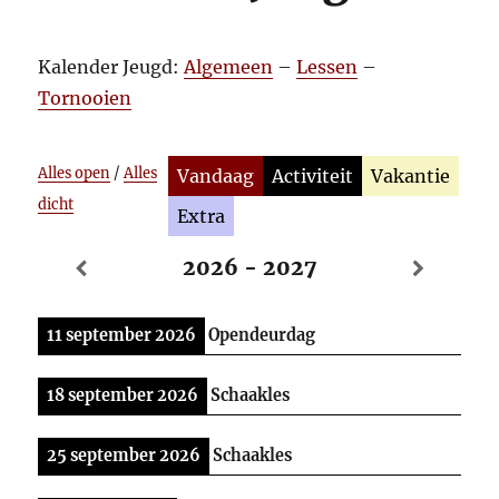
Kalender Jeugd:
Algemeen
–
Lessen
–
Tornooien
Alles open
/
Alles
Vandaag
Activiteit
Vakantie
dicht
Extra
2026 - 2027
11 september 2026
Opendeurdag
18 september 2026
Schaakles
25 september 2026
Schaakles