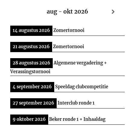
aug - okt 2026
14 augustus 2026
Zomertornooi
21 augustus 2026
Zomertornooi
28 augustus 2026
Algemene vergadering +
Verassingstornooi
4 september 2026
Speeldag clubcompetitie
27 september 2026
Interclub ronde 1
9 oktober 2026
Beker ronde 1 + Inhaaldag