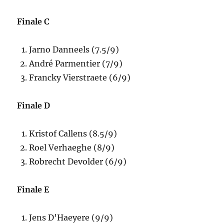
Finale C
Jarno Danneels (7.5/9)
André Parmentier (7/9)
Francky Vierstraete (6/9)
Finale D
Kristof Callens (8.5/9)
Roel Verhaeghe (8/9)
Robrecht Devolder (6/9)
Finale E
Jens D'Haeyere (9/9)