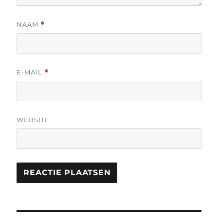
NAAM
*
E-MAIL
*
WEBSITE