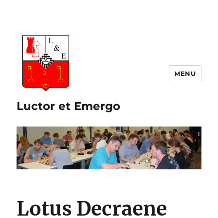
Luctor et Emergo
Lotus Decraene