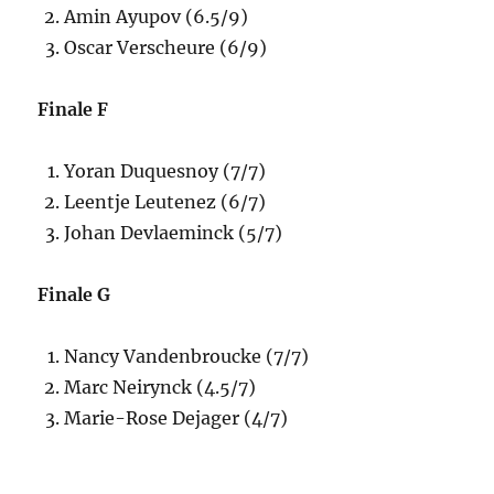
Amin Ayupov (6.5/9)
Oscar Verscheure (6/9)
Finale F
Yoran Duquesnoy (7/7)
Leentje Leutenez (6/7)
Johan Devlaeminck (5/7)
Finale G
Nancy Vandenbroucke (7/7)
Marc Neirynck (4.5/7)
Marie-Rose Dejager (4/7)