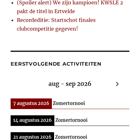
(Spoiler alert) We zijn kampioen! KWSLE 2
pakt de titel in Ertvelde
Recordeditie: Startschot finales
clubcompetitie gegeven!
EERSTVOLGENDE ACTIVITEITEN
aug - sep 2026
7 augustus 2026
Zomertornooi
14 augustus 2026
Zomertornooi
21 augustus 2026
Zomertornooi