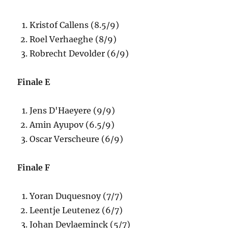
Kristof Callens (8.5/9)
Roel Verhaeghe (8/9)
Robrecht Devolder (6/9)
Finale E
Jens D'Haeyere (9/9)
Amin Ayupov (6.5/9)
Oscar Verscheure (6/9)
Finale F
Yoran Duquesnoy (7/7)
Leentje Leutenez (6/7)
Johan Devlaeminck (5/7)