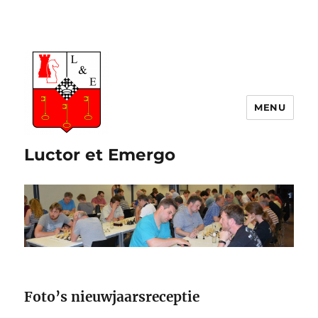
Luctor et Emergo
Foto’s nieuwjaarsreceptie