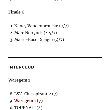
Finale G
Nancy Vandenbroucke (7/7)
Marc Neirynck (4.5/7)
Marie-Rose Dejager (4/7)
INTERCLUB
Waregem 1
LSV-Chesspirant 2 (7)
Waregem 1 (7)
TOURNAI 1 (4)