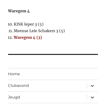
Waregem 4
KISK Ieper 3 (5)
Meense Leie Schakers 3 (5)
Waregem 4 (3)
Home
Open
Clubavond
submen
Open
Jeugd
submen