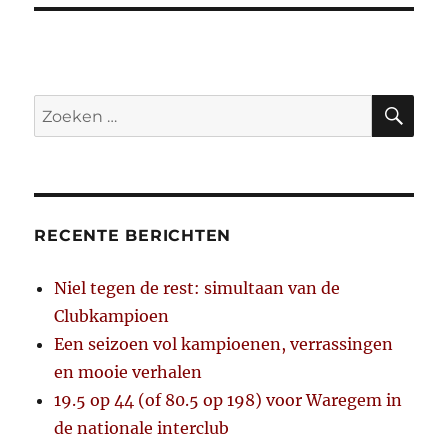
ZO
Zoeken
naar:
RECENTE BERICHTEN
Niel tegen de rest: simultaan van de
Clubkampioen
Een seizoen vol kampioenen, verrassingen
en mooie verhalen
19.5 op 44 (of 80.5 op 198) voor Waregem in
de nationale interclub