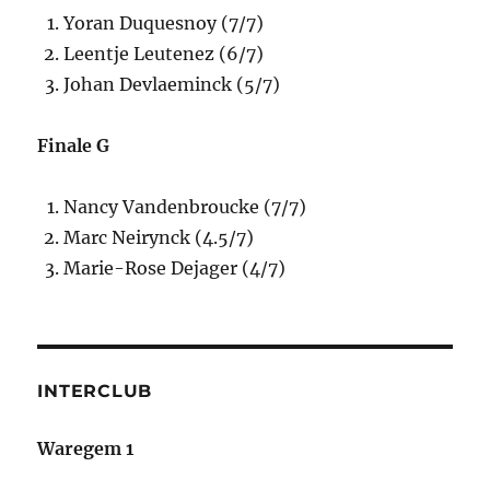
Yoran Duquesnoy (7/7)
Leentje Leutenez (6/7)
Johan Devlaeminck (5/7)
Finale G
Nancy Vandenbroucke (7/7)
Marc Neirynck (4.5/7)
Marie-Rose Dejager (4/7)
INTERCLUB
Waregem 1