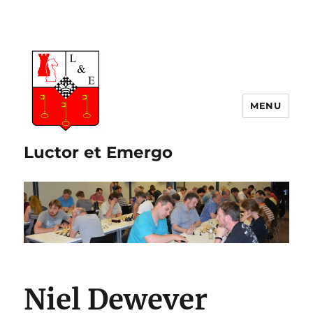
Luctor et Emergo
Niel Dewever