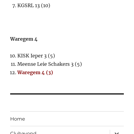
KGSRL 13 (10)
Waregem 4
KISK Ieper 3 (5)
Meense Leie Schakers 3 (5)
Waregem 4 (3)
Home
Open
Clubavond