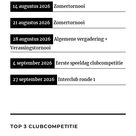
14 augustus 2026
Zomertornooi
21 augustus 2026
Zomertornooi
28 augustus 2026
Algemene vergadering +
Verassingstornooi
4 september 2026
Eerste speeldag clubcompetitie
27 september 2026
Interclub ronde 1
TOP 3 CLUBCOMPETITIE