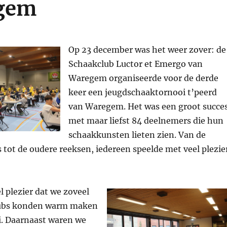
egem
Op 23 december was het weer zover: de
Schaakclub Luctor et Emergo van
Waregem organiseerde voor de derde
keer een jeugdschaaktornooi t’peerd
van Waregem. Het was een groot succes
met maar liefst 84 deelnemers die hun
schaakkunsten lieten zien. Van de
 tot de oudere reeksen, iedereen speelde met veel plezie
l plezier dat we zoveel
clubs konden warm maken
i. Daarnaast waren we