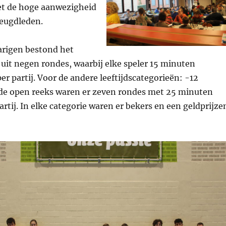
t de hoge aanwezigheid
jeugdleden.
arigen bestond het
uit negen rondes, waarbij elke speler 15 minuten
er partij. Voor de andere leeftijdscategorieën: -12
n de open reeks waren er zeven rondes met 25 minuten
artij. In elke categorie waren er bekers en een geldprijze