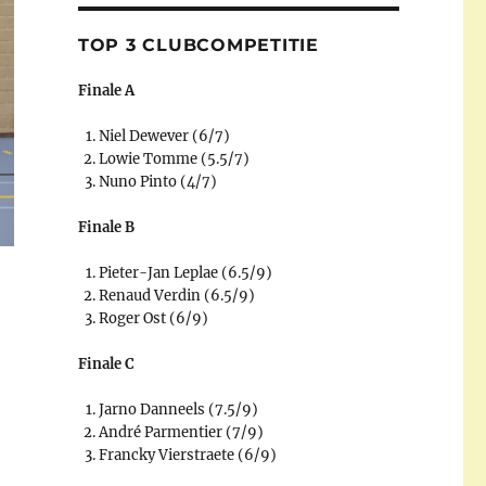
TOP 3 CLUBCOMPETITIE
Finale A
Niel Dewever (6/7)
Lowie Tomme (5.5/7)
Nuno Pinto (4/7)
Finale B
Pieter-Jan Leplae (6.5/9)
Renaud Verdin (6.5/9)
Roger Ost (6/9)
Finale C
Jarno Danneels (7.5/9)
André Parmentier (7/9)
Francky Vierstraete (6/9)