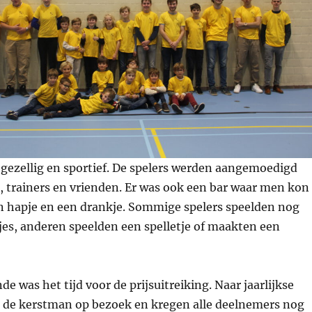
 gezellig en sportief. De spelers werden aangemoedigd
, trainers en vrienden. Er was ook een bar waar men kon
n hapje en een drankje. Sommige spelers speelden nog
tjes, anderen speelden een spelletje of maakten een
de was het tijd voor de prijsuitreiking. Naar jaarlijkse
e kerstman op bezoek en kregen alle deelnemers nog