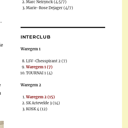
Marc Neirynck (4.5/7)
Marie-Rose Dejager (4/7)
.
INTERCLUB
ie
Waregem 1
LSV-Chesspirant 2 (7)
Waregem 1 (7)
TOURNAI 1 (4)
e
Waregem 2
n
Waregem 2 (15)
SK Artevelde 3 (14)
KOSK 4 (12)