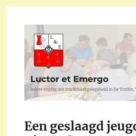
Luctor et Emergo
Iedere vrijdag om 20u schaakgelegeheid in De Treffer
Een geslaagd jeu