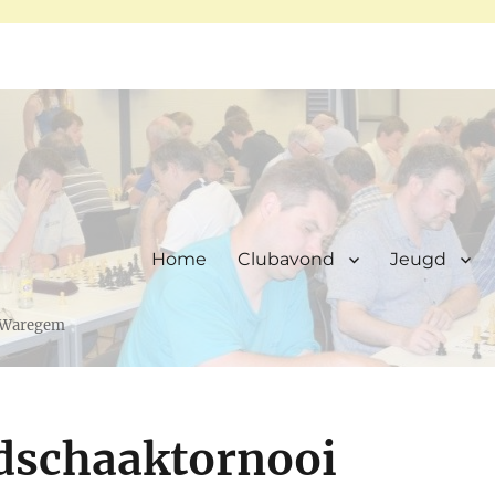
Home
Clubavond
Jeugd
, Waregem
gdschaaktornooi