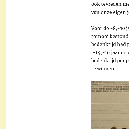
ook tevreden me
van onze eigen 
Voor de -8,-10 j
tornooi bestond 
bedenktijd had p
,-14,-16 jaar e
bedenktijd per p
te winnen.