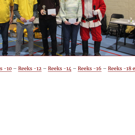
s -10
–
Reeks -12
–
Reeks -14
–
Reeks -16
–
Reeks -18 