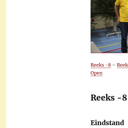
Reeks -8
–
Reek
Open
Reeks -8
Eindstand