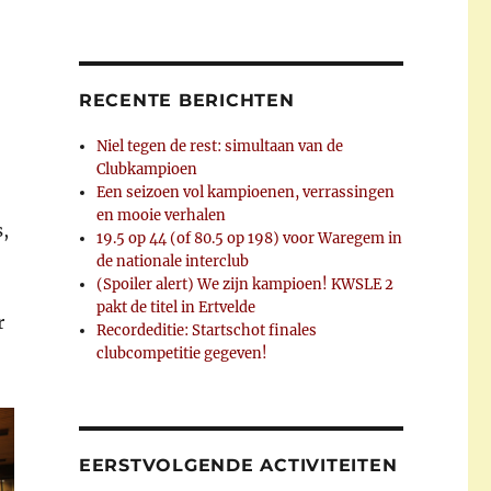
RECENTE BERICHTEN
Niel tegen de rest: simultaan van de
Clubkampioen
Een seizoen vol kampioenen, verrassingen
en mooie verhalen
,
19.5 op 44 (of 80.5 op 198) voor Waregem in
de nationale interclub
(Spoiler alert) We zijn kampioen! KWSLE 2
pakt de titel in Ertvelde
r
Recordeditie: Startschot finales
clubcompetitie gegeven!
EERSTVOLGENDE ACTIVITEITEN