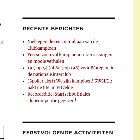
e
RECENTE BERICHTEN
en
Niel tegen de rest: simultaan van de
Clubkampioen
e
Een seizoen vol kampioenen, verrassingen
en mooie verhalen
19.5 op 44 (of 80.5 op 198) voor Waregem in
de nationale interclub
(Spoiler alert) We zijn kampioen! KWSLE 2
pakt de titel in Ertvelde
Recordeditie: Startschot finales
clubcompetitie gegeven!
EERSTVOLGENDE ACTIVITEITEN