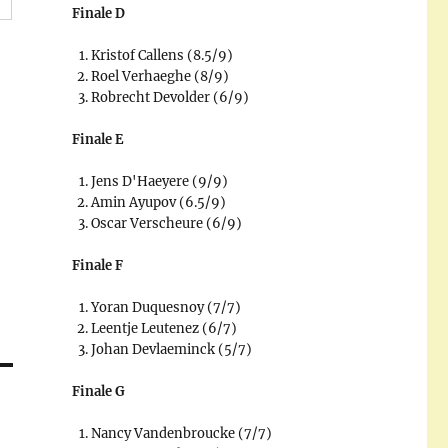
Finale D
Kristof Callens (8.5/9)
Roel Verhaeghe (8/9)
Robrecht Devolder (6/9)
Finale E
Jens D'Haeyere (9/9)
Amin Ayupov (6.5/9)
Oscar Verscheure (6/9)
Finale F
Yoran Duquesnoy (7/7)
Leentje Leutenez (6/7)
Johan Devlaeminck (5/7)
Finale G
Nancy Vandenbroucke (7/7)