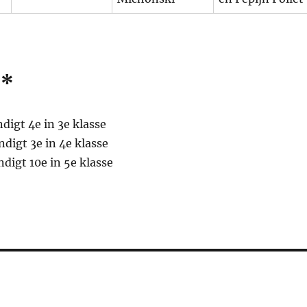
b*
digt 4e in 3e klasse
digt 3e in 4e klasse
digt 10e in 5e klasse