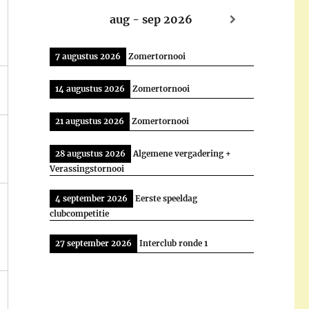
aug - sep 2026
7 augustus 2026
Zomertornooi
14 augustus 2026
Zomertornooi
21 augustus 2026
Zomertornooi
28 augustus 2026
Algemene vergadering +
Verassingstornooi
4 september 2026
Eerste speeldag
clubcompetitie
27 september 2026
Interclub ronde 1