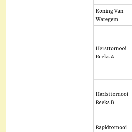
Koning Van
Waregem
Hersttornooi
Reeks A
Herfsttornooi
Reeks B
Rapidtornooi