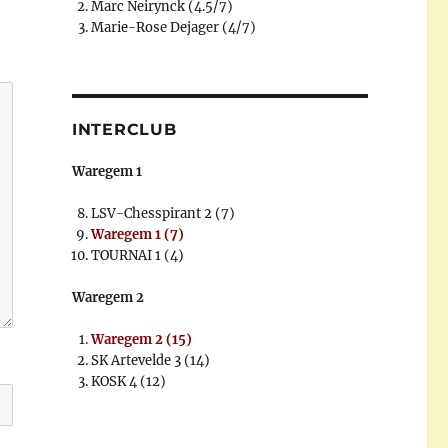
Marc Neirynck (4.5/7)
Marie-Rose Dejager (4/7)
INTERCLUB
Waregem 1
LSV-Chesspirant 2 (7)
Waregem 1 (7)
TOURNAI 1 (4)
Waregem 2
Waregem 2 (15)
SK Artevelde 3 (14)
KOSK 4 (12)