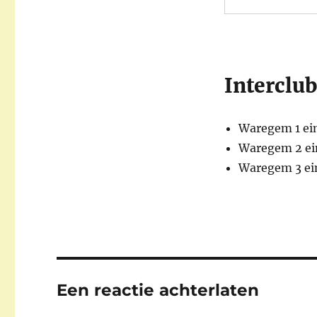
Interclu
Waregem 1 ein
Waregem 2 ein
Waregem 3 ein
Een reactie achterlaten