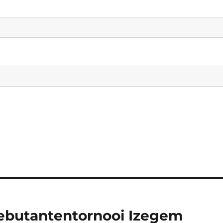
ebutantentornooi Izegem