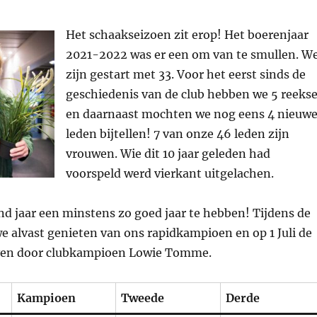
Het schaakseizoen zit erop! Het boerenjaar
2021-2022 was er een om van te smullen. W
zijn gestart met 33. Voor het eerst sinds de
geschiedenis van de club hebben we 5 reeks
en daarnaast mochten we nog eens 4 nieuw
leden bijtellen! 7 van onze 46 leden zijn
vrouwen. Wie dit 10 jaar geleden had
voorspeld werd vierkant uitgelachen.
d jaar een minstens zo goed jaar te hebben! Tijdens de
 alvast genieten van ons rapidkampioen en op 1 Juli de
ven door clubkampioen Lowie Tomme.
Kampioen
Tweede
Derde