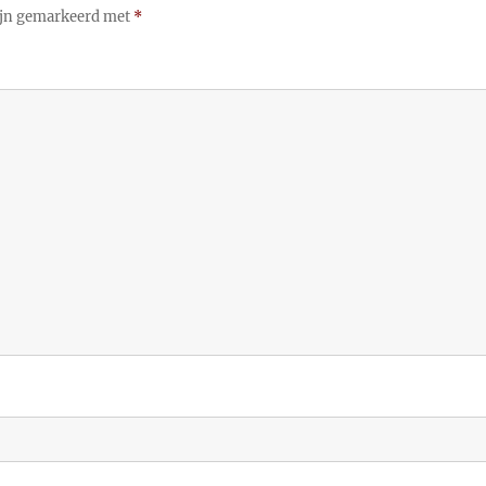
zijn gemarkeerd met
*