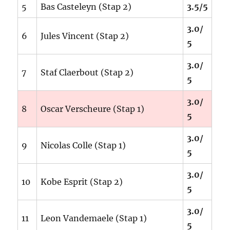
5
Bas Casteleyn (Stap 2)
3.5/5
3.0/
6
Jules Vincent (Stap 2)
5
3.0/
7
Staf Claerbout (Stap 2)
5
3.0/
8
Oscar Verscheure (Stap 1)
5
3.0/
9
Nicolas Colle (Stap 1)
5
3.0/
10
Kobe Esprit (Stap 2)
5
3.0/
11
Leon Vandemaele (Stap 1)
5