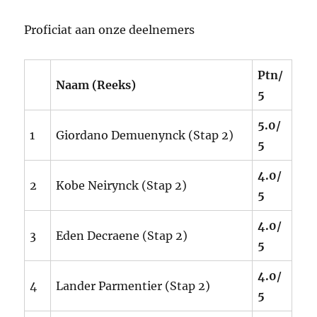
Proficiat aan onze deelnemers
Ptn/
Naam (Reeks)
5
5.0/
1
Giordano Demuenynck (Stap 2)
5
4.0/
2
Kobe Neirynck (Stap 2)
5
4.0/
3
Eden Decraene (Stap 2)
5
4.0/
4
Lander Parmentier (Stap 2)
5