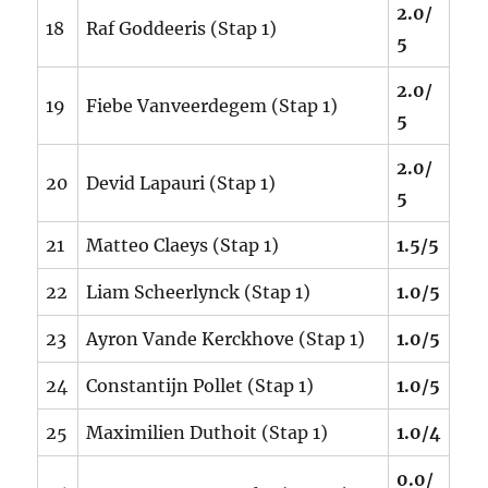
2.0/
18
Raf Goddeeris (Stap 1)
5
2.0/
19
Fiebe Vanveerdegem (Stap 1)
5
2.0/
20
Devid Lapauri (Stap 1)
5
21
Matteo Claeys (Stap 1)
1.5/5
22
Liam Scheerlynck (Stap 1)
1.0/5
23
Ayron Vande Kerckhove (Stap 1)
1.0/5
24
Constantijn Pollet (Stap 1)
1.0/5
25
Maximilien Duthoit (Stap 1)
1.0/4
0.0/