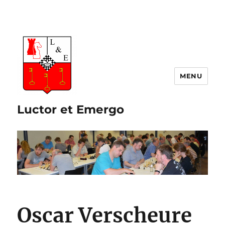
Luctor et Emergo
Oscar Verscheure