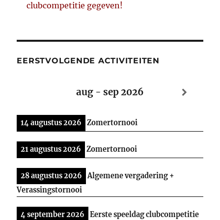
clubcompetitie gegeven!
EERSTVOLGENDE ACTIVITEITEN
aug - sep 2026
14 augustus 2026
Zomertornooi
21 augustus 2026
Zomertornooi
28 augustus 2026
Algemene vergadering +
Verassingstornooi
4 september 2026
Eerste speeldag clubcompetitie