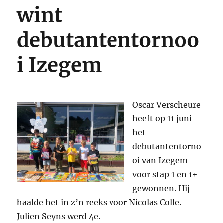
wint
debutantentornoo
i Izegem
Oscar Verscheure
heeft op 11 juni
het
debutantentorno
oi van Izegem
voor stap 1 en 1+
gewonnen. Hij
haalde het in z’n reeks voor Nicolas Colle.
Julien Seyns werd 4e.