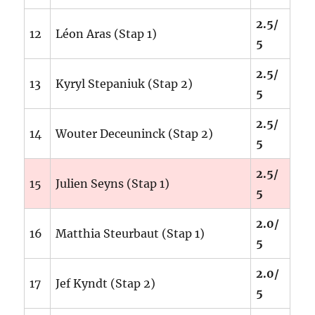
2.5/
12
Léon Aras (Stap 1)
5
2.5/
13
Kyryl Stepaniuk (Stap 2)
5
2.5/
14
Wouter Deceuninck (Stap 2)
5
2.5/
15
Julien Seyns (Stap 1)
5
2.0/
16
Matthia Steurbaut (Stap 1)
5
2.0/
17
Jef Kyndt (Stap 2)
5