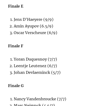
Finale E
Jens D'Haeyere (9/9)
Amin Ayupov (6.5/9)
Oscar Verscheure (6/9)
Finale F
Yoran Duquesnoy (7/7)
Leentje Leutenez (6/7)
Johan Devlaeminck (5/7)
Finale G
Nancy Vandenbroucke (7/7)
Marc Neirynck (4.5/7)