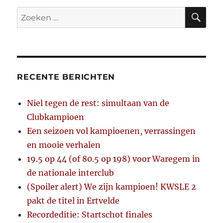
ZO
Zoeken
naar:
RECENTE BERICHTEN
Niel tegen de rest: simultaan van de
Clubkampioen
Een seizoen vol kampioenen, verrassingen
en mooie verhalen
19.5 op 44 (of 80.5 op 198) voor Waregem in
de nationale interclub
(Spoiler alert) We zijn kampioen! KWSLE 2
pakt de titel in Ertvelde
Recordeditie: Startschot finales