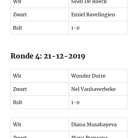
Wit
Sean De Roeck
Zwart
Emiel Ravelingien
Rslt
1-0
Ronde 4: 21-12-2019
Wit
Wonder Dutre
Zwart
Nel Vanhaverbeke
Rslt
1-0
Wit
Diana Musabayeva
Zwart
Maya Burssens