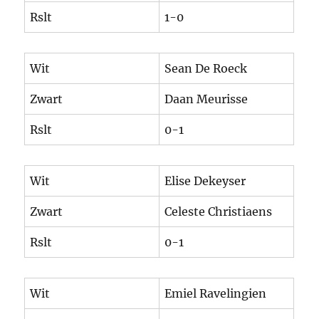
Rslt
1-0
Wit
Sean De Roeck
Zwart
Daan Meurisse
Rslt
0-1
Wit
Elise Dekeyser
Zwart
Celeste Christiaens
Rslt
0-1
Wit
Emiel Ravelingien