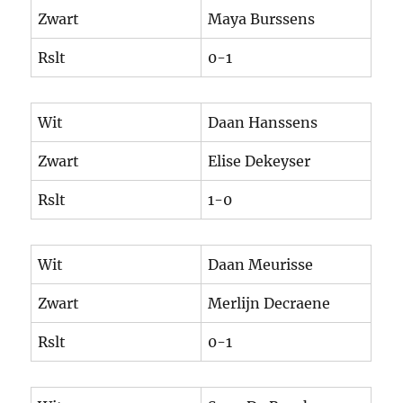
Zwart
Maya Burssens
Rslt
0-1
Wit
Daan Hanssens
Zwart
Elise Dekeyser
Rslt
1-0
Wit
Daan Meurisse
Zwart
Merlijn Decraene
Rslt
0-1