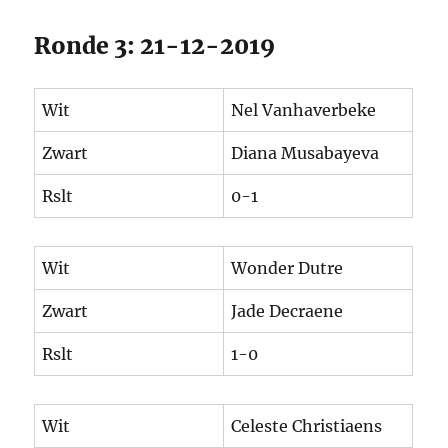
Ronde 3: 21-12-2019
Wit
Nel Vanhaverbeke
Zwart
Diana Musabayeva
Rslt
0-1
Wit
Wonder Dutre
Zwart
Jade Decraene
Rslt
1-0
Wit
Celeste Christiaens