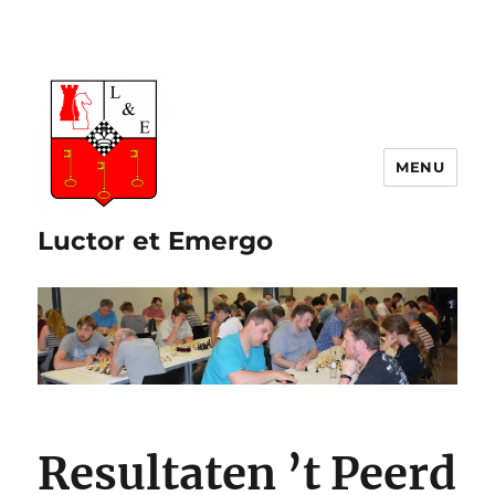
Luctor et Emergo
Resultaten ’t Peerd