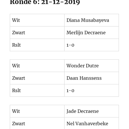
Ronde 6: 21-12-2019
Wit
Diana Musabayeva
Zwart
Merlijn Decraene
Rslt
1-0
Wit
Wonder Dutre
Zwart
Daan Hanssens
Rslt
1-0
Wit
Jade Decraene
Zwart
Nel Vanhaverbeke