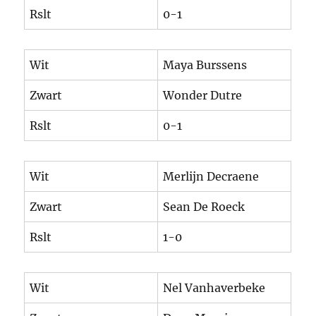
Rslt
0-1
Wit
Maya Burssens
Zwart
Wonder Dutre
Rslt
0-1
Wit
Merlijn Decraene
Zwart
Sean De Roeck
Rslt
1-0
Wit
Nel Vanhaverbeke