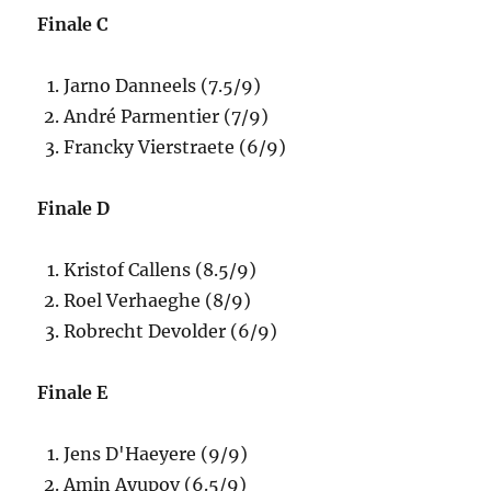
Finale C
Jarno Danneels (7.5/9)
André Parmentier (7/9)
Francky Vierstraete (6/9)
Finale D
Kristof Callens (8.5/9)
Roel Verhaeghe (8/9)
Robrecht Devolder (6/9)
Finale E
Jens D'Haeyere (9/9)
Amin Ayupov (6.5/9)