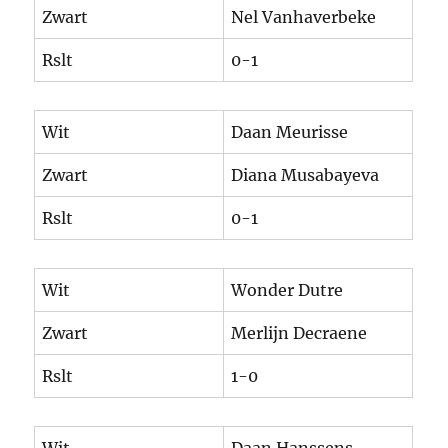
Zwart
Nel Vanhaverbeke
Rslt
0-1
Wit
Daan Meurisse
Zwart
Diana Musabayeva
Rslt
0-1
Wit
Wonder Dutre
Zwart
Merlijn Decraene
Rslt
1-0