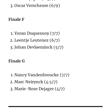
Oscar Verscheure (6/9)
Finale F
Yoran Duquesnoy (7/7)
Leentje Leutenez (6/7)
Johan Devlaeminck (5/7)
Finale G
Nancy Vandenbroucke (7/7)
Marc Neirynck (4.5/7)
Marie-Rose Dejager (4/7)