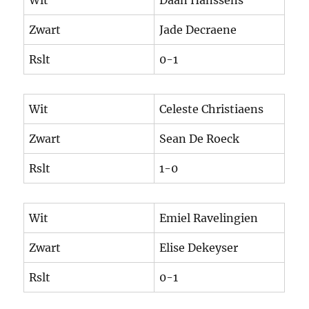
Wit
Daan Hanssens
Zwart
Jade Decraene
Rslt
0-1
Wit
Celeste Christiaens
Zwart
Sean De Roeck
Rslt
1-0
Wit
Emiel Ravelingien
Zwart
Elise Dekeyser
Rslt
0-1