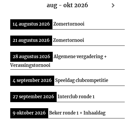
aug - okt 2026
14 augustus 2026
Zomertornooi
21 augustus 2026
Zomertornooi
28 augustus 2026
Algemene vergadering +
Verassingstornooi
4 september 2026
Speeldag clubcompetitie
27 september 2026
Interclub ronde 1
9 oktober 2026
Beker ronde 1 + Inhaaldag