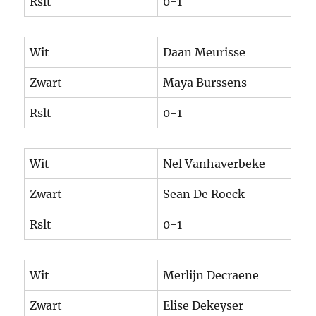
Rslt
0-1
Wit
Daan Meurisse
Zwart
Maya Burssens
Rslt
0-1
Wit
Nel Vanhaverbeke
Zwart
Sean De Roeck
Rslt
0-1
Wit
Merlijn Decraene
Zwart
Elise Dekeyser