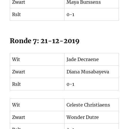
Zwart
Maya Burssens
Rslt
0-1
Ronde 7: 21-12-2019
Wit
Jade Decraene
Zwart
Diana Musabayeva
Rslt
0-1
Wit
Celeste Christiaens
Zwart
Wonder Dutre