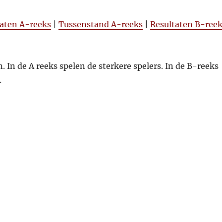
taten A-reeks
|
Tussenstand A-reeks
|
Resultaten B-ree
 In de A reeks spelen de sterkere spelers. In de B-reeks
.