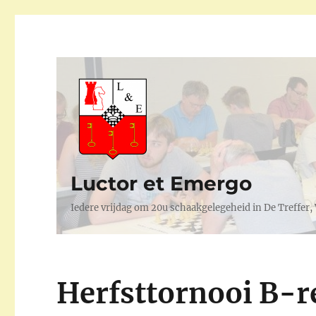
Luctor et Emergo
Iedere vrijdag om 20u schaakgelegeheid in De Treffer
Herfsttornooi B-r