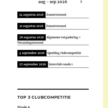
aug - sep 2026
14 augustus 2026
Zomertornooi
21 augustus 2026
Zomertornooi
28 augustus 2026
Algemene vergadering +
Verassingstornooi
4 september 2026
Speeldag clubcompetitie
27 september 2026
Interclub ronde 1
TOP 3 CLUBCOMPETITIE
Finale A