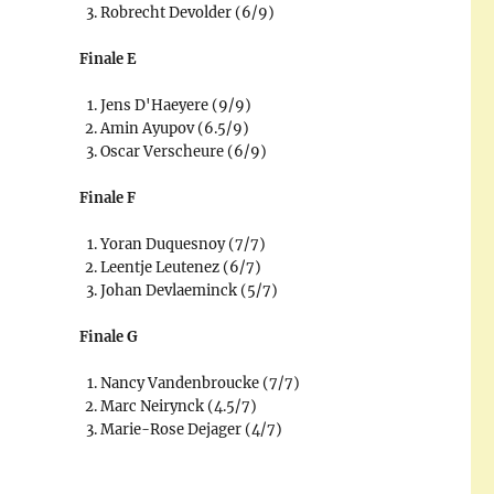
Robrecht Devolder (6/9)
Finale E
Jens D'Haeyere (9/9)
Amin Ayupov (6.5/9)
Oscar Verscheure (6/9)
Finale F
Yoran Duquesnoy (7/7)
Leentje Leutenez (6/7)
Johan Devlaeminck (5/7)
Finale G
Nancy Vandenbroucke (7/7)
Marc Neirynck (4.5/7)
Marie-Rose Dejager (4/7)