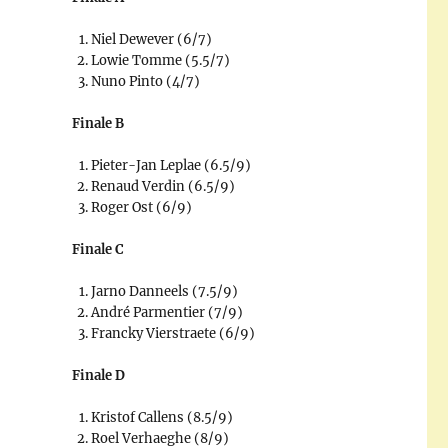
Niel Dewever (6/7)
Lowie Tomme (5.5/7)
Nuno Pinto (4/7)
Finale B
Pieter-Jan Leplae (6.5/9)
Renaud Verdin (6.5/9)
Roger Ost (6/9)
Finale C
Jarno Danneels (7.5/9)
André Parmentier (7/9)
Francky Vierstraete (6/9)
Finale D
Kristof Callens (8.5/9)
Roel Verhaeghe (8/9)