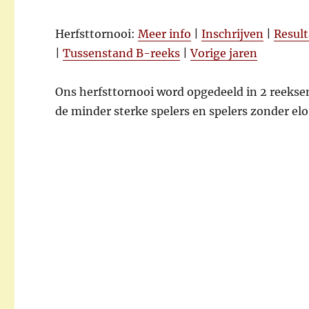
Herfsttornooi:
Meer info
|
Inschrijven
|
Resul
|
Tussenstand B-reeks
|
Vorige jaren
Ons herfsttornooi word opgedeeld in 2 reeksen.
de minder sterke spelers en spelers zonder elo