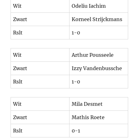
Wit
Odeliu Iachim
Zwart
Korneel Strijckmans
Rslt
1-0
Wit
Arthur Pousseele
Zwart
Izzy Vandenbussche
Rslt
1-0
Wit
Mila Desmet
Zwart
Mathis Roete
Rslt
0-1