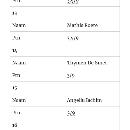
Ptn
3.5/9
13
Naam
Mathis Roete
Ptn
3.5/9
14
Naam
Thymen De Smet
Ptn
3/9
15
Naam
Angeliu Iachim
Ptn
2/9
16