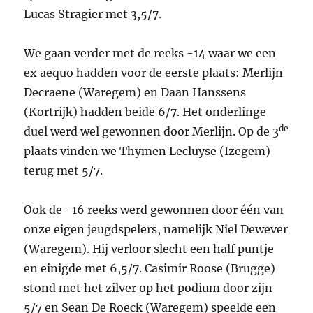
Lucas Stragier met 3,5/7.
We gaan verder met de reeks -14 waar we een
ex aequo hadden voor de eerste plaats: Merlijn
Decraene (Waregem) en Daan Hanssens
(Kortrijk) hadden beide 6/7. Het onderlinge
de
duel werd wel gewonnen door Merlijn. Op de 3
plaats vinden we Thymen Lecluyse (Izegem)
terug met 5/7.
Ook de -16 reeks werd gewonnen door één van
onze eigen jeugdspelers, namelijk Niel Dewever
(Waregem). Hij verloor slecht een half puntje
en einigde met 6,5/7. Casimir Roose (Brugge)
stond met het zilver op het podium door zijn
5/7 en Sean De Roeck (Waregem) speelde een