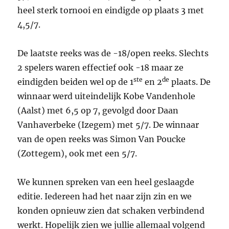
heel sterk tornooi en eindigde op plaats 3 met
4,5/7.
De laatste reeks was de -18/open reeks. Slechts
2 spelers waren effectief ook -18 maar ze
ste
de
eindigden beiden wel op de 1
en 2
plaats. De
winnaar werd uiteindelijk Kobe Vandenhole
(Aalst) met 6,5 op 7, gevolgd door Daan
Vanhaverbeke (Izegem) met 5/7. De winnaar
van de open reeks was Simon Van Poucke
(Zottegem), ook met een 5/7.
We kunnen spreken van een heel geslaagde
editie. Iedereen had het naar zijn zin en we
konden opnieuw zien dat schaken verbindend
werkt. Hopelijk zien we jullie allemaal volgend