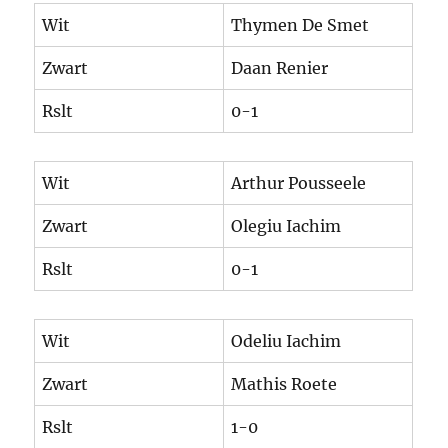
Wit
Thymen De Smet
Zwart
Daan Renier
Rslt
0-1
Wit
Arthur Pousseele
Zwart
Olegiu Iachim
Rslt
0-1
Wit
Odeliu Iachim
Zwart
Mathis Roete
Rslt
1-0