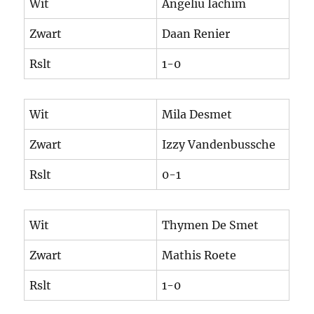
Wit
Angeliu Iachim
Zwart
Daan Renier
Rslt
1-0
Wit
Mila Desmet
Zwart
Izzy Vandenbussche
Rslt
0-1
Wit
Thymen De Smet
Zwart
Mathis Roete
Rslt
1-0