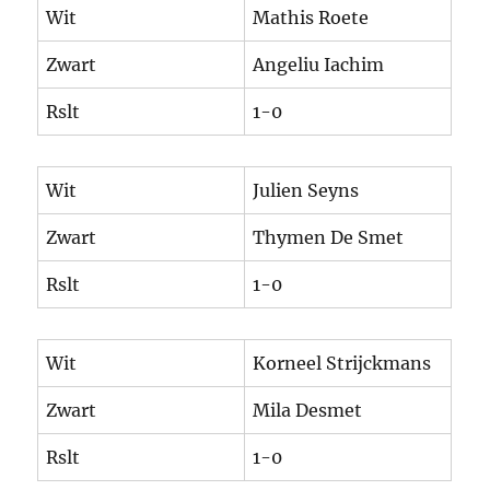
Wit
Mathis Roete
Zwart
Angeliu Iachim
Rslt
1-0
Wit
Julien Seyns
Zwart
Thymen De Smet
Rslt
1-0
Wit
Korneel Strijckmans
Zwart
Mila Desmet
Rslt
1-0