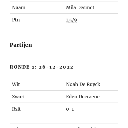
Naam
Mila Desmet
Ptn
1.5/9
Partijen
RONDE 1: 26-12-2022
Wit
Noah De Ruyck
Zwart
Eden Decraene
Rslt
0-1