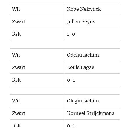
Wit
Kobe Neirynck
Zwart
Julien Seyns
Rslt
1-0
Wit
Odeliu Iachim
Zwart
Louis Lagae
Rslt
0-1
Wit
Olegiu Iachim
Zwart
Korneel Strijckmans
Rslt
0-1