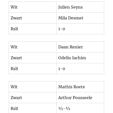
Wit
Julien Seyns
Zwart
Mila Desmet
Rslt
1-0
Wit
Daan Renier
Zwart
Odeliu Iachim
Rslt
1-0
Wit
Mathis Roete
Zwart
Arthur Pousseele
Rslt
½-½