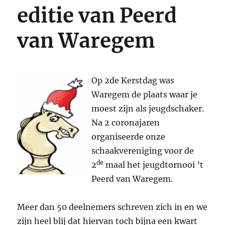
editie van Peerd
van Waregem
Op 2de Kerstdag was
Waregem de plaats waar je
moest zijn als jeugdschaker.
Na 2 coronajaren
organiseerde onze
schaakvereniging voor de
de
2
maal het jeugdtornooi ’t
Peerd van Waregem.
Meer dan 50 deelnemers schreven zich in en we
zijn heel blij dat hiervan toch bijna een kwart