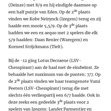
(Deinze) met 8/9 en hij eindigde daarmee op
de
een half puntje van Eden. Op de 2
plaats
vinden we Kobe Neirynck (Izegem) terug en zij
de
haalde een mooie 5,5/9. Op de 3
plaats
hadden we een ex aequo met 2 spelers die elk
5/9 haalden: Daan Renier (Waregem) en
Korneel Strijckmans (Tielt).
Bij de -12 ging Lotus Decraene (LSV-
Chesspirant) aan de haal met de eindwinst. Ze
behaalde het maximum van de punten: 7/7. Op
de
de 2
plaats vinden we haar teamgenote Yumi
Peeters (LSV-Chesspirant) terug die met
slechts één verliespartij een 6/7 haalde. Ook in
de
deze reeks een gedeelde 3
plaats voor 2
spelers van Izegem: Lander Parmentier en