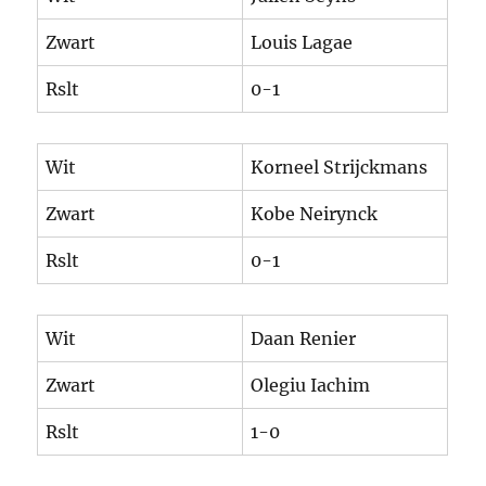
Zwart
Louis Lagae
Rslt
0-1
Wit
Korneel Strijckmans
Zwart
Kobe Neirynck
Rslt
0-1
Wit
Daan Renier
Zwart
Olegiu Iachim
Rslt
1-0