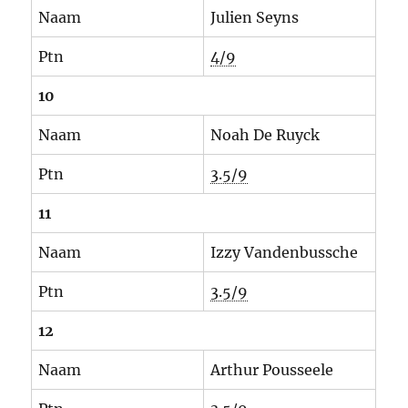
Naam
Julien Seyns
Ptn
4/9
10
Naam
Noah De Ruyck
Ptn
3.5/9
11
Naam
Izzy Vandenbussche
Ptn
3.5/9
12
Naam
Arthur Pousseele