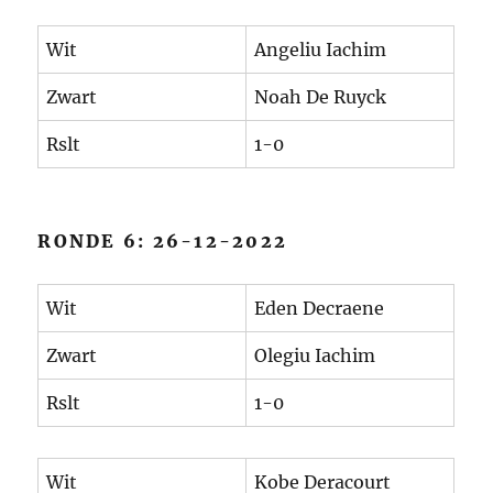
Wit
Angeliu Iachim
Zwart
Noah De Ruyck
Rslt
1-0
RONDE 6: 26-12-2022
Wit
Eden Decraene
Zwart
Olegiu Iachim
Rslt
1-0
Wit
Kobe Deracourt