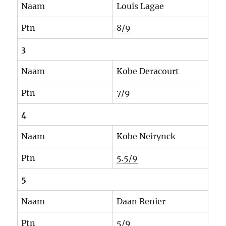
Naam
Louis Lagae
Ptn
8/9
3
Naam
Kobe Deracourt
Ptn
7/9
4
Naam
Kobe Neirynck
Ptn
5.5/9
5
Naam
Daan Renier
Ptn
5/9