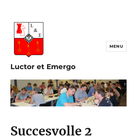
Luctor et Emergo
Succesvolle 2