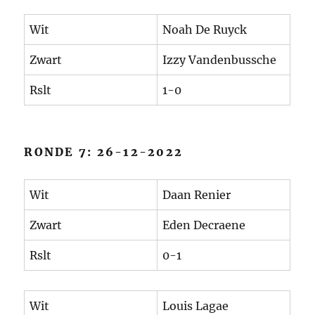
Wit
Noah De Ruyck
Zwart
Izzy Vandenbussche
Rslt
1-0
RONDE 7: 26-12-2022
Wit
Daan Renier
Zwart
Eden Decraene
Rslt
0-1
Wit
Louis Lagae