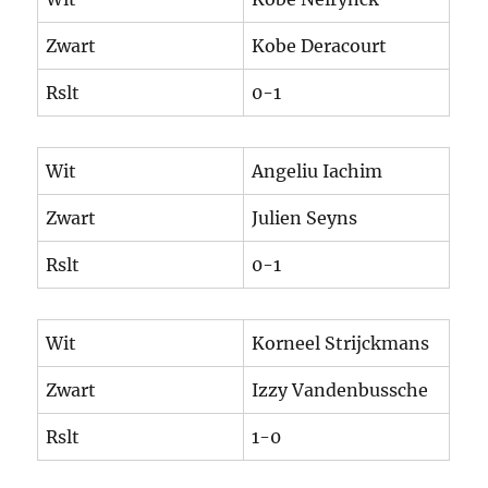
Zwart
Kobe Deracourt
Rslt
0-1
Wit
Angeliu Iachim
Zwart
Julien Seyns
Rslt
0-1
Wit
Korneel Strijckmans
Zwart
Izzy Vandenbussche
Rslt
1-0