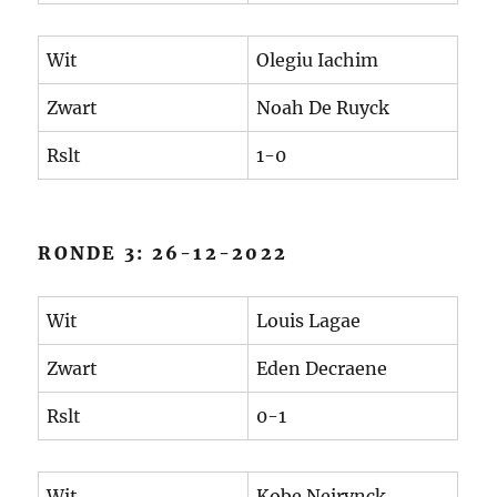
Wit
Olegiu Iachim
Zwart
Noah De Ruyck
Rslt
1-0
RONDE 3: 26-12-2022
Wit
Louis Lagae
Zwart
Eden Decraene
Rslt
0-1
Wit
Kobe Neirynck