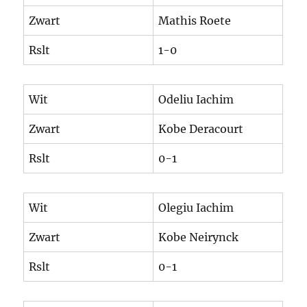
Zwart
Mathis Roete
Rslt
1-0
Wit
Odeliu Iachim
Zwart
Kobe Deracourt
Rslt
0-1
Wit
Olegiu Iachim
Zwart
Kobe Neirynck
Rslt
0-1