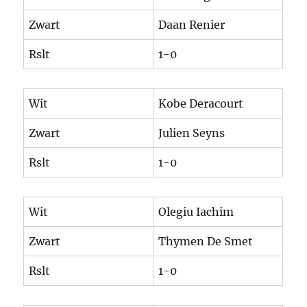
Zwart
Daan Renier
Rslt
1-0
Wit
Kobe Deracourt
Zwart
Julien Seyns
Rslt
1-0
Wit
Olegiu Iachim
Zwart
Thymen De Smet
Rslt
1-0