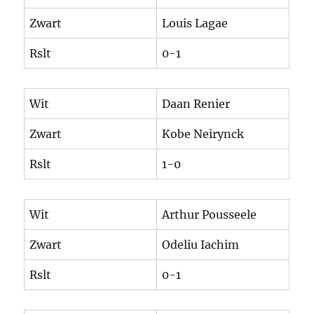
Zwart
Louis Lagae
Rslt
0-1
Wit
Daan Renier
Zwart
Kobe Neirynck
Rslt
1-0
Wit
Arthur Pousseele
Zwart
Odeliu Iachim
Rslt
0-1