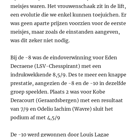
meisjes waren. Het vrouwenschaak zit in de lift,
een evolutie die we enkel kunnen toejuichen. Er
was geen aparte prijzen voorzien voor de eerste
meisjes, maar zoals de einstanden aangeven,
was dit zeker niet nodig.
Bij de -8 was de eindoverwinning voor Eden
Decraene (LSV-Chesspirant) met een
indrukwekkende 8,5/9. Des te meer een knappe
prestatie, aangezien de -8 en de -10 in dezelfde
groep speelden. Plaats 2 was voor Kobe
Deracourt (Geraardsbergen) met een resultaat
van 7/9 en Odeliu Iachim (Wavre) sluit het
podium af met 4,5/9
De -10 werd gewonnen door Louis Lagae