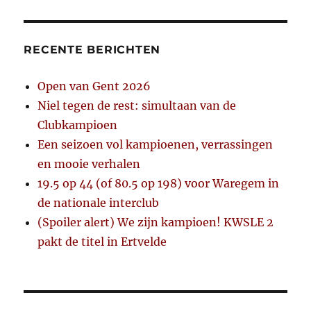
RECENTE BERICHTEN
Open van Gent 2026
Niel tegen de rest: simultaan van de
Clubkampioen
Een seizoen vol kampioenen, verrassingen
en mooie verhalen
19.5 op 44 (of 80.5 op 198) voor Waregem in
de nationale interclub
(Spoiler alert) We zijn kampioen! KWSLE 2
pakt de titel in Ertvelde