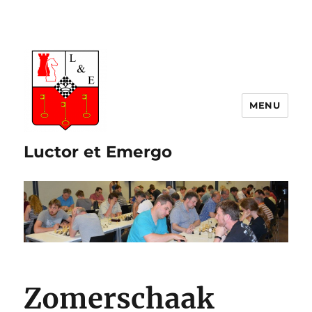
Luctor et Emergo
Zomerschaak