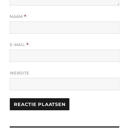
NAAM
*
E-MAIL
*
WEBSITE