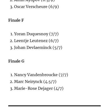
Oscar Verscheure (6/9)
Finale F
Yoran Duquesnoy (7/7)
Leentje Leutenez (6/7)
Johan Devlaeminck (5/7)
Finale G
Nancy Vandenbroucke (7/7)
Marc Neirynck (4.5/7)
Marie-Rose Dejager (4/7)