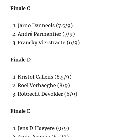
Finale C
Jarno Danneels (7.5/9)
André Parmentier (7/9)
Francky Vierstraete (6/9)
Finale D
Kristof Callens (8.5/9)
Roel Verhaeghe (8/9)
Robrecht Devolder (6/9)
Finale E
Jens D'Haeyere (9/9)
Amin Ayupov (6.5/9)