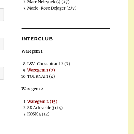
Marc Neirynck (4.5/7)
Marie-Rose Dejager (4/7)
INTERCLUB
Waregem 1
LSV-Chesspirant 2 (7)
Waregem 1 (7)
TOURNAI 1 (4)
Waregem 2
Waregem 2 (15)
SK Artevelde 3 (14)
KOSK 4 (12)