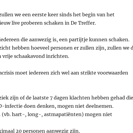
i zullen we een eerste keer sinds het begin van het
euw live proberen schaken in De Treffer.
iedereen die aanwezig is, een partijtje kunnen schaken.
icht hebben hoeveel personen er zullen zijn, zullen we 
 vrije schaakavond inrichten.
crisis moet iedereen zich wel aan strikte voorwaarden
ziek zijn of de laatste 7 dagen klachten hebben gehad di
D-infectie doen denken, mogen niet deelnemen.
 (vb. hart-, long-, astmapatiënten) mogen niet
imaal 20 personen aanwezig zijn.