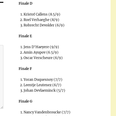
Finale D
Kristof Callens (8.5/9)
Roel Verhaeghe (8/9)
Robrecht Devolder (6/9)
Finale E
Jens D'Haeyere (9/9)
Amin Ayupov (6.5/9)
Oscar Verscheure (6/9)
Finale F
Yoran Duquesnoy (7/7)
Leentje Leutenez (6/7)
Johan Devlaeminck (5/7)
Finale G
Nancy Vandenbroucke (7/7)