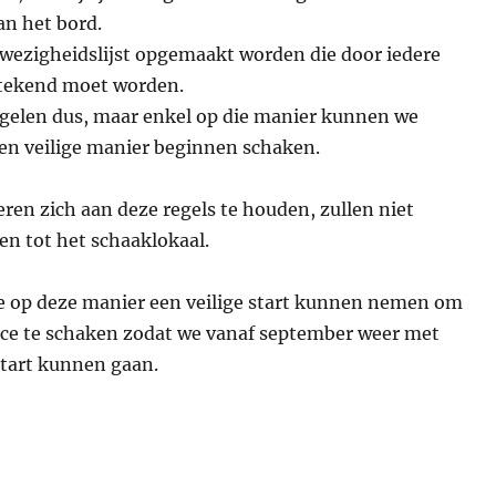
an het bord.
nwezigheidslijst opgemaakt worden die door iedere
tekend moet worden.
gelen dus, maar enkel op die manier kunnen we
n veilige manier beginnen schaken.
eren zich aan deze regels te houden, zullen niet
en tot het schaaklokaal.
 op deze manier een veilige start kunnen nemen om
ace te schaken zodat we vanaf september weer met
start kunnen gaan.