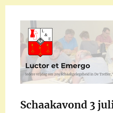
Luctor et Emergo
Iedere vrijdag om 20u schaakgelegeheid in De Treffer
Schaakavond 3 jul