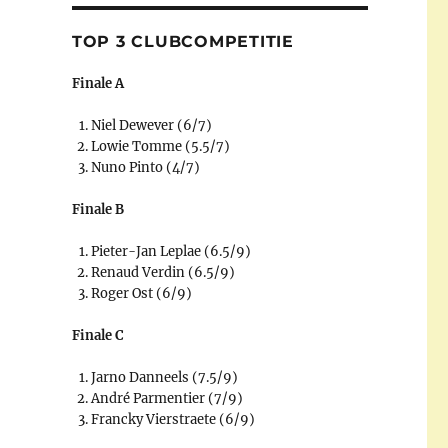
TOP 3 CLUBCOMPETITIE
Finale A
Niel Dewever (6/7)
Lowie Tomme (5.5/7)
Nuno Pinto (4/7)
Finale B
Pieter-Jan Leplae (6.5/9)
Renaud Verdin (6.5/9)
Roger Ost (6/9)
Finale C
Jarno Danneels (7.5/9)
André Parmentier (7/9)
Francky Vierstraete (6/9)