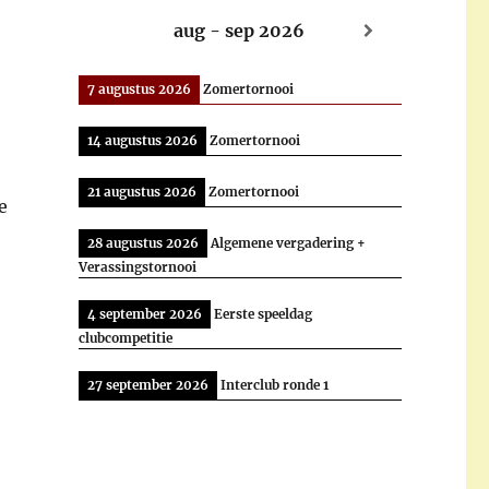
aug - sep 2026
7 augustus 2026
Zomertornooi
14 augustus 2026
Zomertornooi
21 augustus 2026
Zomertornooi
e
28 augustus 2026
Algemene vergadering +
Verassingstornooi
4 september 2026
Eerste speeldag
clubcompetitie
27 september 2026
Interclub ronde 1