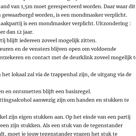
stand van 1,5m moet gerespecteerd worden. Daar waar dit
n gewaarborgd worden, is een mondmasker verplicht.
haakpartij is een mondmasker verplicht. Uitzondering :
r dan 12 jaar.
tij blijft iedereen zoveel mogelijk zitten.
euren en de vensters blijven open om voldoende
 verzekeren en contact met de deurklink zoveel mogelijk t
het lokaal zal via de trappenhal zijn, de uitgang via de
 en ontsmetten blijft een basisregel.
ttingsalcohol aanwezig zijn om handen en stukken te
kel zijn eigen stukken aan. Op het einde van een partij
een zijn stukken. Als een stuk van de tegenstander
, moet je jouw tegenstander vragen het stuk te