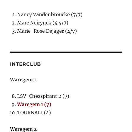
Nancy Vandenbroucke (7/7)
Marc Neirynck (4.5/7)
Marie-Rose Dejager (4/7)
INTERCLUB
Waregem 1
LSV-Chesspirant 2 (7)
Waregem 1 (7)
TOURNAI 1 (4)
Waregem 2