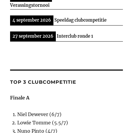
Verassingstornooi
4 september 2026
Speeldag clubcompetitie
27 september 2026
Interclub ronde 1
TOP 3 CLUBCOMPETITIE
Finale A
Niel Dewever (6/7)
Lowie Tomme (5.5/7)
Nuno Pinto (4/7)