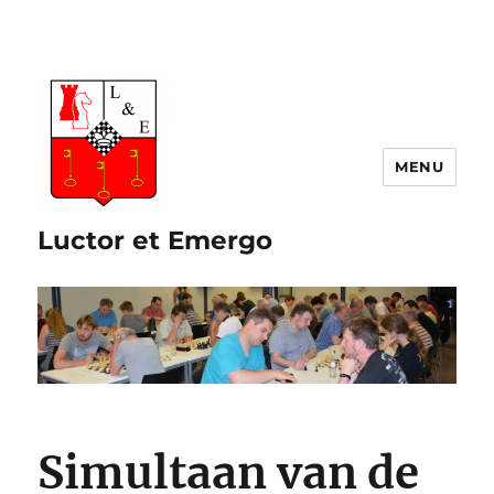
Luctor et Emergo
Simultaan van de