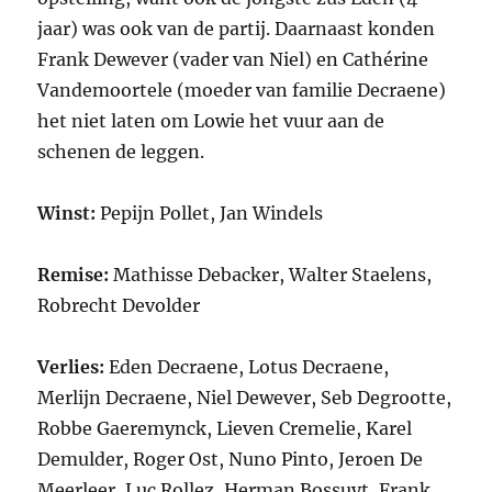
jaar) was ook van de partij. Daarnaast konden
Frank Dewever (vader van Niel) en Cathérine
Vandemoortele (moeder van familie Decraene)
het niet laten om Lowie het vuur aan de
schenen de leggen.
Winst:
Pepijn Pollet, Jan Windels
Remise:
Mathisse Debacker, Walter Staelens,
Robrecht Devolder
Verlies:
Eden Decraene, Lotus Decraene,
Merlijn Decraene, Niel Dewever, Seb Degrootte,
Robbe Gaeremynck, Lieven Cremelie, Karel
Demulder, Roger Ost, Nuno Pinto, Jeroen De
Meerleer, Luc Rollez, Herman Bossuyt, Frank