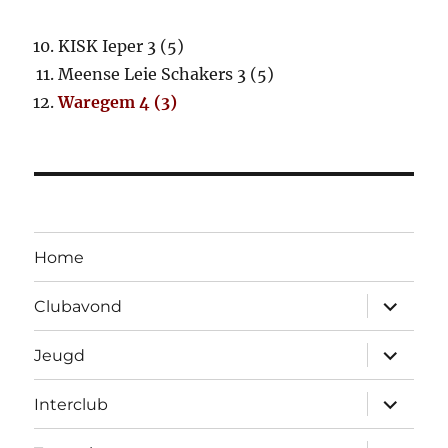
KISK Ieper 3 (5)
Meense Leie Schakers 3 (5)
Waregem 4 (3)
Home
Open
Clubavond
submen
Open
Jeugd
submen
Open
Interclub
submen
Open