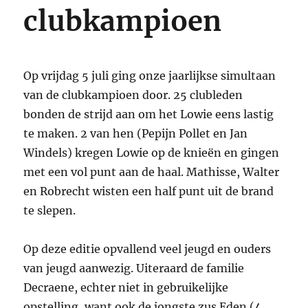
clubkampioen
Op vrijdag 5 juli ging onze jaarlijkse simultaan
van de clubkampioen door. 25 clubleden
bonden de strijd aan om het Lowie eens lastig
te maken. 2 van hen (Pepijn Pollet en Jan
Windels) kregen Lowie op de knieën en gingen
met een vol punt aan de haal. Mathisse, Walter
en Robrecht wisten een half punt uit de brand
te slepen.
Op deze editie opvallend veel jeugd en ouders
van jeugd aanwezig. Uiteraard de familie
Decraene, echter niet in gebruikelijke
opstelling, want ook de jongste zus Eden (4