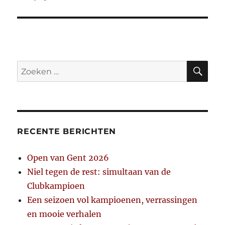
bericht:
ZO
Zoeken
naar:
RECENTE BERICHTEN
Open van Gent 2026
Niel tegen de rest: simultaan van de
Clubkampioen
Een seizoen vol kampioenen, verrassingen
en mooie verhalen