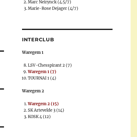
Marc Neirynck (4.5/7)
Marie-Rose Dejager (4/7)
INTERCLUB
Waregem 1
LSV-Chesspirant 2 (7)
Waregem 1 (7)
TOURNAI 1 (4)
Waregem 2
Waregem 2 (15)
SK Artevelde 3 (14)
KOSK 4 (12)