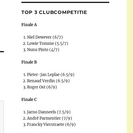
TOP 3 CLUBCOMPETITIE
Finale A
Niel Dewever (6/7)
Lowie Tomme (5.5/7)
Nuno Pinto (4/7)
Finale B
Pieter-Jan Leplae (6.5/9)
Renaud Verdin (6.5/9)
Roger Ost (6/9)
Finale C
Jarno Danneels (7.5/9)
André Parmentier (7/9)
Francky Vierstraete (6/9)