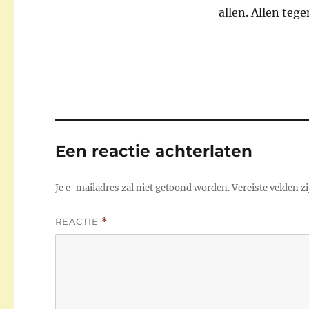
allen. Allen tege
Een reactie achterlaten
Je e-mailadres zal niet getoond worden.
Vereiste velden 
REACTIE
*