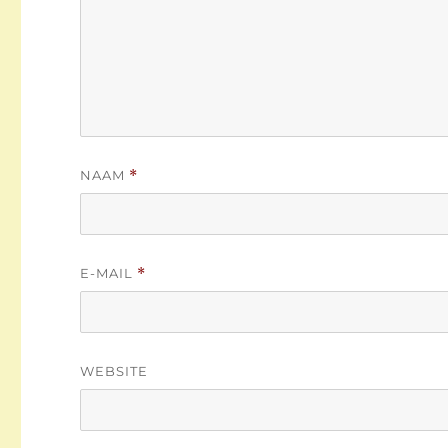
NAAM
*
E-MAIL
*
WEBSITE