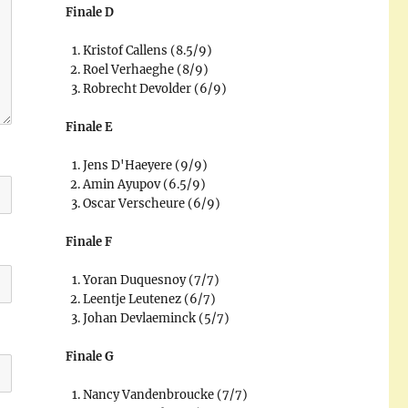
Finale D
Kristof Callens (8.5/9)
Roel Verhaeghe (8/9)
Robrecht Devolder (6/9)
Finale E
Jens D'Haeyere (9/9)
Amin Ayupov (6.5/9)
Oscar Verscheure (6/9)
Finale F
Yoran Duquesnoy (7/7)
Leentje Leutenez (6/7)
Johan Devlaeminck (5/7)
Finale G
Nancy Vandenbroucke (7/7)