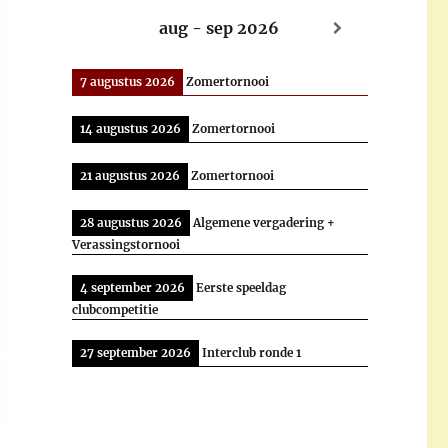
aug - sep 2026
7 augustus 2026
Zomertornooi
14 augustus 2026
Zomertornooi
21 augustus 2026
Zomertornooi
28 augustus 2026
Algemene vergadering +
Verassingstornooi
4 september 2026
Eerste speeldag
clubcompetitie
27 september 2026
Interclub ronde 1