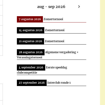
aug - sep 2026
7 augustus 2026
Zomertornooi
14 augustus 2026
Zomertornooi
21 augustus 2026
Zomertornooi
28 augustus 2026
Algemene vergadering +
Verassingstornooi
4 september 2026
Eerste speeldag
clubcompetitie
27 september 2026
Interclub ronde 1