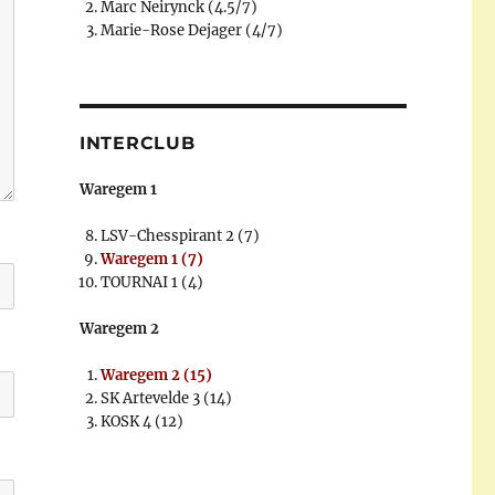
Marc Neirynck (4.5/7)
Marie-Rose Dejager (4/7)
INTERCLUB
Waregem 1
LSV-Chesspirant 2 (7)
Waregem 1 (7)
TOURNAI 1 (4)
Waregem 2
Waregem 2 (15)
SK Artevelde 3 (14)
KOSK 4 (12)