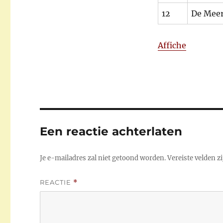
12
De Meer
Affiche
Een reactie achterlaten
Je e-mailadres zal niet getoond worden.
Vereiste velden 
REACTIE
*