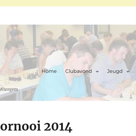
Home
Clubavond
Jeugd
, Waregem
tornooi 2014