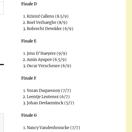
Finale D
Kristof Callens (8.5/9)
Roel Verhaeghe (8/9)
Robrecht Devolder (6/9)
Finale E
Jens D'Haeyere (9/9)
Amin Ayupov (6.5/9)
Oscar Verscheure (6/9)
Finale F
Yoran Duquesnoy (7/7)
Leentje Leutenez (6/7)
Johan Devlaeminck (5/7)
Finale G
Nancy Vandenbroucke (7/7)