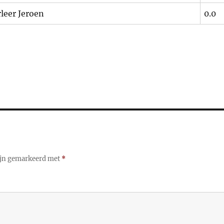
leer Jeroen
0.0
zijn gemarkeerd met
*