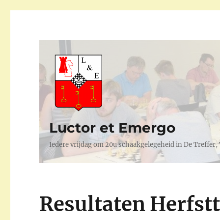
Luctor et Emergo
Iedere vrijdag om 20u schaakgelegeheid in De Treffer
Resultaten Herfst