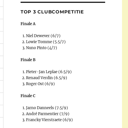
TOP 3 CLUBCOMPETITIE
Finale A
Niel Dewever (6/7)
Lowie Tomme (5.5/7)
Nuno Pinto (4/7)
Finale B
Pieter-Jan Leplae (6.5/9)
Renaud Verdin (6.5/9)
Roger Ost (6/9)
Finale C
Jarno Danneels (7.5/9)
André Parmentier (7/9)
Francky Vierstraete (6/9)