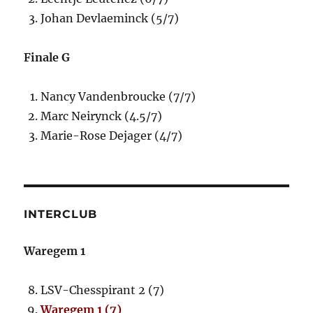
Johan Devlaeminck (5/7)
Finale G
Nancy Vandenbroucke (7/7)
Marc Neirynck (4.5/7)
Marie-Rose Dejager (4/7)
INTERCLUB
Waregem 1
LSV-Chesspirant 2 (7)
Waregem 1 (7)