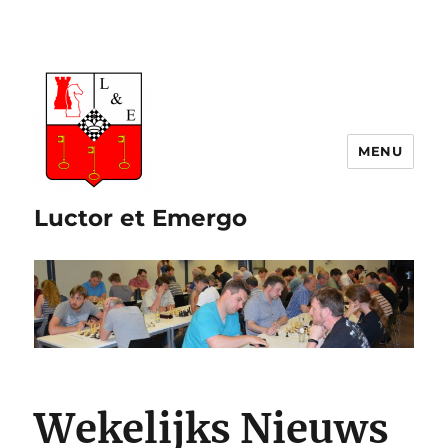
Luctor et Emergo
Wekelijks Nieuws