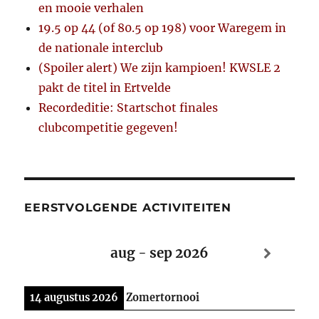
en mooie verhalen
19.5 op 44 (of 80.5 op 198) voor Waregem in
de nationale interclub
(Spoiler alert) We zijn kampioen! KWSLE 2
pakt de titel in Ertvelde
Recordeditie: Startschot finales
clubcompetitie gegeven!
EERSTVOLGENDE ACTIVITEITEN
aug - sep 2026
14 augustus 2026
Zomertornooi