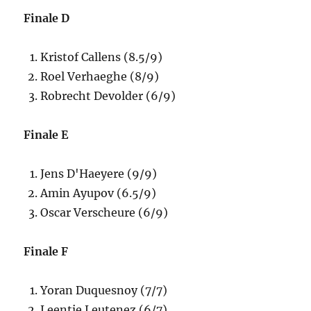
Finale D
Kristof Callens (8.5/9)
Roel Verhaeghe (8/9)
Robrecht Devolder (6/9)
Finale E
Jens D'Haeyere (9/9)
Amin Ayupov (6.5/9)
Oscar Verscheure (6/9)
Finale F
Yoran Duquesnoy (7/7)
Leentje Leutenez (6/7)