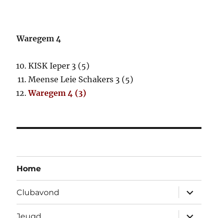
Waregem 4
KISK Ieper 3 (5)
Meense Leie Schakers 3 (5)
Waregem 4 (3)
Home
Open
Clubavond
submen
Open
Jeugd